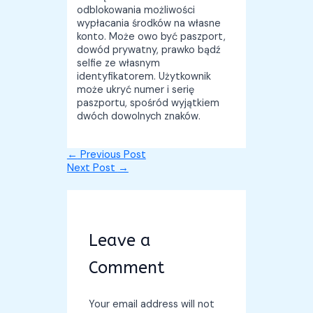
odblokowania możliwości
wypłacania środków na własne
konto. Może owo być paszport,
dowód prywatny, prawko bądź
selfie ze własnym
identyfikatorem. Użytkownik
może ukryć numer i serię
paszportu, spośród wyjątkiem
dwóch dowolnych znaków.
←
Previous Post
Next Post
→
Leave a
Comment
Your email address will not