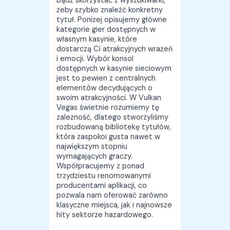
bądź skorzystać z wyszukiwarki,
żeby szybko znaleźć konkretny
tytuł. Poniżej opisujemy główne
kategorie gier dostępnych w
własnym kasynie, które
dostarczą Ci atrakcyjnych wrażeń
i emocji. Wybór konsol
dostępnych w kasynie sieciowym
jest to pewien z centralnych
elementów decydujących o
swoim atrakcyjności. W Vulkan
Vegas świetnie rozumiemy tę
zależność, dlatego stworzyliśmy
rozbudowaną bibliotekę tytułów,
która zaspokoi gusta nawet w
największym stopniu
wymagających graczy.
Współpracujemy z ponad
trzydziestu renomowanymi
producentami aplikacji, co
pozwala nam oferować zarówno
klasyczne miejsca, jak i najnowsze
hity sektorze hazardowego.