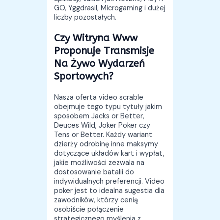
GO, Yggdrasil, Microgaming i dużej
liczby pozostałych.
Czy Witryna Www
Proponuje Transmisje
Na Żywo Wydarzeń
Sportowych?
Nasza oferta video scrable
obejmuje tego typu tytuły jakim
sposobem Jacks or Better,
Deuces Wild, Joker Poker czy
Tens or Better. Każdy wariant
dzierży odrobinę inne maksymy
dotyczące układów kart i wypłat,
jakie możliwości zezwala na
dostosowanie batalii do
indywidualnych preferencji. Video
poker jest to idealna sugestia dla
zawodników, którzy cenią
osobiście połączenie
strategicznego myślenia z