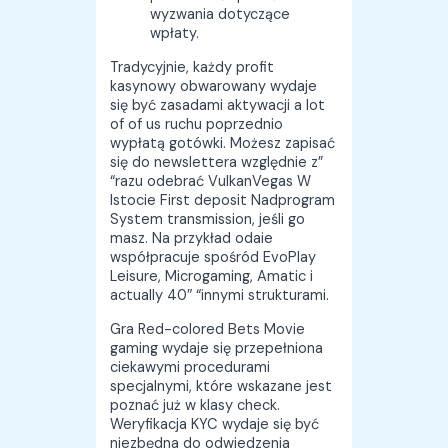
wyzwania dotyczące
wpłaty.
Tradycyjnie, każdy profit
kasynowy obwarowany wydaje
się być zasadami aktywacji a lot
of of us ruchu poprzednio
wypłatą gotówki. Możesz zapisać
się do newslettera względnie z”
“razu odebrać VulkanVegas W
Istocie First deposit Nadprogram
System transmission, jeśli go
masz. Na przykład odaie
współpracuje spośród EvoPlay
Leisure, Microgaming, Amatic i
actually 40″ “innymi strukturami.
Gra Red-colored Bets Movie
gaming wydaje się przepełniona
ciekawymi procedurami
specjalnymi, które wskazane jest
poznać już w klasy check.
Weryfikacja KYC wydaje się być
niezbędna do odwiedzenia