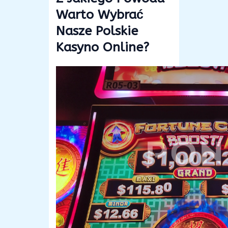
Warto Wybrać
Nasze Polskie
Kasyno Online?