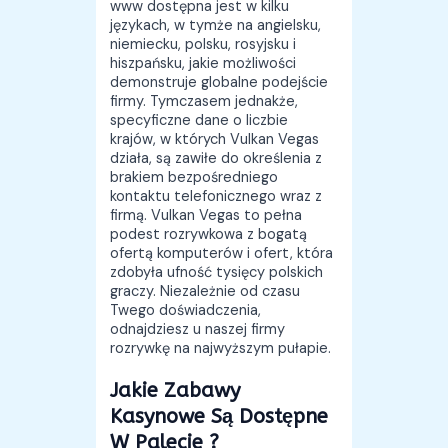
www dostępna jest w kilku
językach, w tymże na angielsku,
niemiecku, polsku, rosyjsku i
hiszpańsku, jakie możliwości
demonstruje globalne podejście
firmy. Tymczasem jednakże,
specyficzne dane o liczbie
krajów, w których Vulkan Vegas
działa, są zawiłe do określenia z
brakiem bezpośredniego
kontaktu telefonicznego wraz z
firmą. Vulkan Vegas to pełna
podest rozrywkowa z bogatą
ofertą komputerów i ofert, która
zdobyła ufność tysięcy polskich
graczy. Niezależnie od czasu
Twego doświadczenia,
odnajdziesz u naszej firmy
rozrywkę na najwyższym pułapie.
Jakie Zabawy
Kasynowe Są Dostępne
W Palecie ?