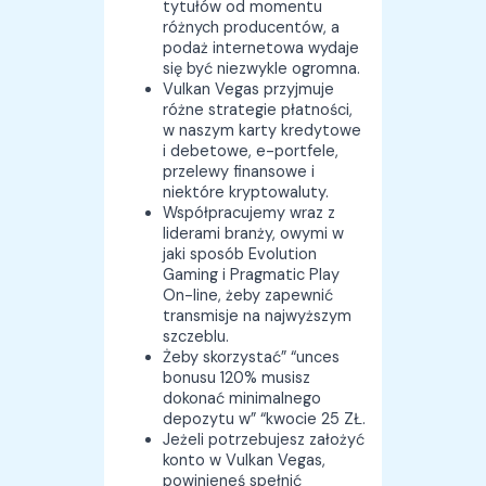
tytułów od momentu
różnych producentów, a
podaż internetowa wydaje
się być niezwykle ogromna.
Vulkan Vegas przyjmuje
różne strategie płatności,
w naszym karty kredytowe
i debetowe, e-portfele,
przelewy finansowe i
niektóre kryptowaluty.
Współpracujemy wraz z
liderami branży, owymi w
jaki sposób Evolution
Gaming i Pragmatic Play
On-line, żeby zapewnić
transmisje na najwyższym
szczeblu.
Żeby skorzystać” “unces
bonusu 120% musisz
dokonać minimalnego
depozytu w” “kwocie 25 ZŁ.
Jeżeli potrzebujesz założyć
konto w Vulkan Vegas,
powinieneś spełnić