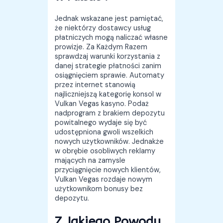
Jednak wskazane jest pamiętać,
że niektórzy dostawcy usług
płatniczych mogą naliczać własne
prowizje. Za Każdym Razem
sprawdzaj warunki korzystania z
danej strategie płatności zanim
osiągnięciem sprawie. Automaty
przez internet stanowią
najliczniejszą kategorię konsol w
Vulkan Vegas kasyno. Podaż
nadprogram z brakiem depozytu
powitalnego wydaje się być
udostępniona gwoli wszelkich
nowych użytkowników. Jednakże
w obrębie osobliwych reklamy
mających na zamysle
przyciągnięcie nowych klientów,
Vulkan Vegas rozdaje nowym
użytkownikom bonusy bez
depozytu.
Z Jakiego Powodu