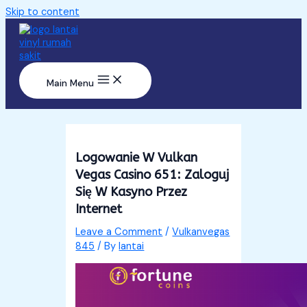
Skip to content
Main Menu
Logowanie W Vulkan
Vegas Casino 651: Zaloguj
Się W Kasyno Przez
Internet
Leave a Comment
/
Vulkanvegas
845
/ By
lantai