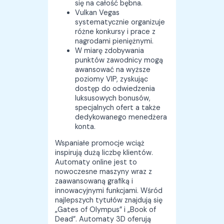
się na całość bębna.
Vulkan Vegas
systematycznie organizuje
różne konkursy i prace z
nagrodami pieniężnymi.
W miarę zdobywania
punktów zawodnicy mogą
awansować na wyższe
poziomy VIP, zyskując
dostęp do odwiedzenia
luksusowych bonusów,
specjalnych ofert a także
dedykowanego menedżera
konta.
Wspaniałe promocje wciąż
inspirują dużą liczbę klientów.
Automaty online jest to
nowoczesne maszyny wraz z
zaawansowaną grafiką i
innowacyjnymi funkcjami. Wśród
najlepszych tytułów znajdują się
„Gates of Olympus” i „Book of
Dead”. Automaty 3D oferują