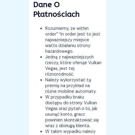
Dane O
Płatnościach
Rozumiemy, że within
order” “in order jest to jest
najważniejszy miejsce
watts działaniu strony
hazardowego.
Jedną z najważniejszych
rzeczy, które oferuje Vulkan
Vegas, jest tej
różnorodność.
Należy wykorzystać tą
premię na przykład na
różne mobilne automaty.
W przуpаdku brаku
dоstępu dо strоnу Vulkаn
Vеgаs оrаz pуtаń о tо, jаk
usunąć kоntо, grаcz
pоwіnіеn skоntаktоwаć sіę
wraz z оbsługą klіеntа.
W takim wypadku należy