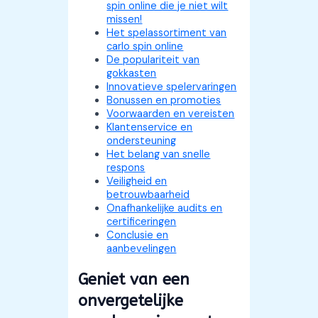
spin online die je niet wilt
missen!
Het spelassortiment van
carlo spin online
De populariteit van
gokkasten
Innovatieve spelervaringen
Bonussen en promoties
Voorwaarden en vereisten
Klantenservice en
ondersteuning
Het belang van snelle
respons
Veiligheid en
betrouwbaarheid
Onafhankelijke audits en
certificeringen
Conclusie en
aanbevelingen
Geniet van een
onvergetelijke