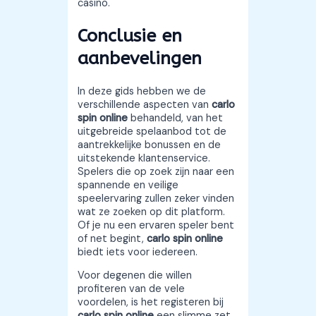
casino.
Conclusie en
aanbevelingen
In deze gids hebben we de
verschillende aspecten van
carlo
spin online
behandeld, van het
uitgebreide spelaanbod tot de
aantrekkelijke bonussen en de
uitstekende klantenservice.
Spelers die op zoek zijn naar een
spannende en veilige
speelervaring zullen zeker vinden
wat ze zoeken op dit platform.
Of je nu een ervaren speler bent
of net begint,
carlo spin online
biedt iets voor iedereen.
Voor degenen die willen
profiteren van de vele
voordelen, is het registeren bij
carlo spin online
een slimme zet.