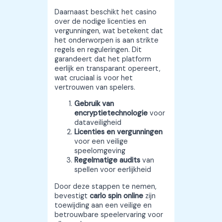
Daarnaast beschikt het casino
over de nodige licenties en
vergunningen, wat betekent dat
het onderworpen is aan strikte
regels en reguleringen. Dit
garandeert dat het platform
eerlijk en transparant opereert,
wat cruciaal is voor het
vertrouwen van spelers.
Gebruik van
encryptietechnologie
voor
dataveiligheid
Licenties en vergunningen
voor een veilige
speelomgeving
Regelmatige audits
van
spellen voor eerlijkheid
Door deze stappen te nemen,
bevestigt
carlo spin online
zijn
toewijding aan een veilige en
betrouwbare speelervaring voor