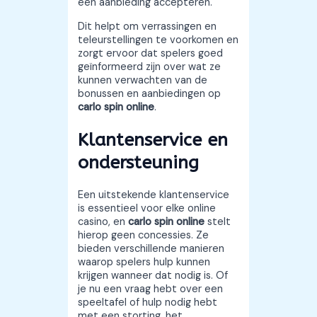
een aanbieding accepteren.
Dit helpt om verrassingen en
teleurstellingen te voorkomen en
zorgt ervoor dat spelers goed
geïnformeerd zijn over wat ze
kunnen verwachten van de
bonussen en aanbiedingen op
carlo spin online
.
Klantenservice en
ondersteuning
Een uitstekende klantenservice
is essentieel voor elke online
casino, en
carlo spin online
stelt
hierop geen concessies. Ze
bieden verschillende manieren
waarop spelers hulp kunnen
krijgen wanneer dat nodig is. Of
je nu een vraag hebt over een
speeltafel of hulp nodig hebt
met een storting, het