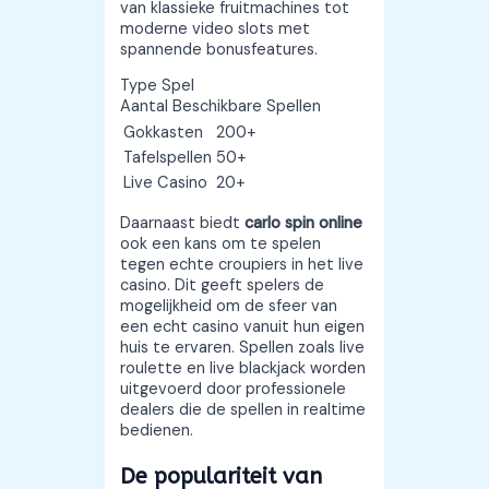
van klassieke fruitmachines tot
moderne video slots met
spannende bonusfeatures.
Type Spel
Aantal Beschikbare Spellen
Gokkasten
200+
Tafelspellen
50+
Live Casino
20+
Daarnaast biedt
carlo spin online
ook een kans om te spelen
tegen echte croupiers in het live
casino. Dit geeft spelers de
mogelijkheid om de sfeer van
een echt casino vanuit hun eigen
huis te ervaren. Spellen zoals live
roulette en live blackjack worden
uitgevoerd door professionele
dealers die de spellen in realtime
bedienen.
De populariteit van