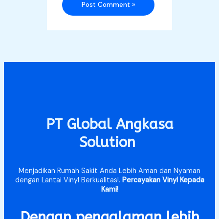
PT Global Angkasa
Solution
Menjadikan Rumah Sakit Anda Lebih Aman dan Nyaman
dengan Lantai Vinyl Berkualitas!.
Percayakan Vinyl Kepada
Kami!
Dengan pengalaman lebih