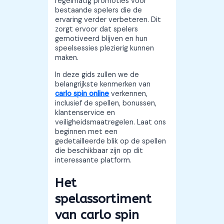
regelmatig promoties voor
bestaande spelers die de
ervaring verder verbeteren. Dit
zorgt ervoor dat spelers
gemotiveerd blijven en hun
speelsessies plezierig kunnen
maken.
In deze gids zullen we de
belangrijkste kenmerken van
carlo spin online
verkennen,
inclusief de spellen, bonussen,
klantenservice en
veiligheidsmaatregelen. Laat ons
beginnen met een
gedetailleerde blik op de spellen
die beschikbaar zijn op dit
interessante platform.
Het
spelassortiment
van carlo spin