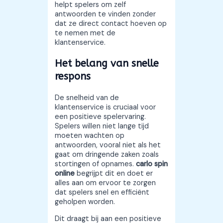
helpt spelers om zelf
antwoorden te vinden zonder
dat ze direct contact hoeven op
te nemen met de
klantenservice.
Het belang van snelle
respons
De snelheid van de
klantenservice is cruciaal voor
een positieve spelervaring.
Spelers willen niet lange tijd
moeten wachten op
antwoorden, vooral niet als het
gaat om dringende zaken zoals
stortingen of opnames.
carlo spin
online
begrijpt dit en doet er
alles aan om ervoor te zorgen
dat spelers snel en efficiënt
geholpen worden.
Dit draagt bij aan een positieve