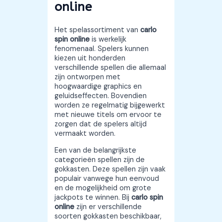
online
Het spelassortiment van
carlo
spin online
is werkelijk
fenomenaal. Spelers kunnen
kiezen uit honderden
verschillende spellen die allemaal
zijn ontworpen met
hoogwaardige graphics en
geluidseffecten. Bovendien
worden ze regelmatig bijgewerkt
met nieuwe titels om ervoor te
zorgen dat de spelers altijd
vermaakt worden.
Een van de belangrijkste
categorieën spellen zijn de
gokkasten. Deze spellen zijn vaak
populair vanwege hun eenvoud
en de mogelijkheid om grote
jackpots te winnen. Bij
carlo spin
online
zijn er verschillende
soorten gokkasten beschikbaar,