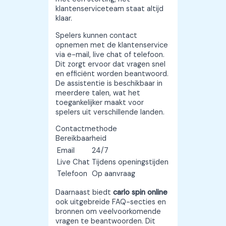
klantenserviceteam staat altijd
klaar.
Spelers kunnen contact
opnemen met de klantenservice
via e-mail, live chat of telefoon.
Dit zorgt ervoor dat vragen snel
en efficiënt worden beantwoord.
De assistentie is beschikbaar in
meerdere talen, wat het
toegankelijker maakt voor
spelers uit verschillende landen.
Contactmethode
Bereikbaarheid
Email
24/7
Live Chat
Tijdens openingstijden
Telefoon
Op aanvraag
Daarnaast biedt
carlo spin online
ook uitgebreide FAQ-secties en
bronnen om veelvoorkomende
vragen te beantwoorden. Dit