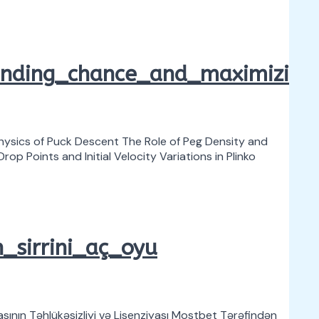
anding_chance_and_maximizi
hysics of Puck Descent The Role of Peg Density and
p Points and Initial Velocity Variations in Plinko
_sirrini_aç_oyu
ının Təhlükəsizliyi və Lisenziyası Mostbet Tərəfindən