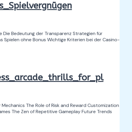
s_Spielvergnügen
e Die Bedeutung der Transparenz Strategien für
 Spielen ohne Bonus Wichtige Kriterien bei der Casino-
s_arcade_thrills_for_pl
lay Mechanics The Role of Risk and Reward Customization
ames The Zen of Repetitive Gameplay Future Trends