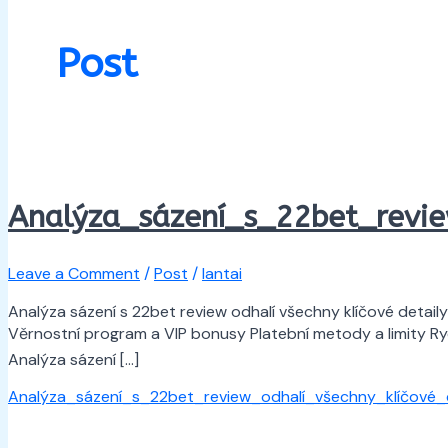
Post
Analýza_sázení_s_22bet_revie
Leave a Comment
/
Post
/
lantai
Analýza sázení s 22bet review odhalí všechny klíčové detail
Věrnostní program a VIP bonusy Platební metody a limity Ry
Analýza sázení […]
Analýza_sázení_s_22bet_review_odhalí_všechny_klíčové_