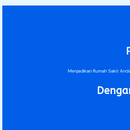
Menjadikan Rumah Sakit Anda
Dengan