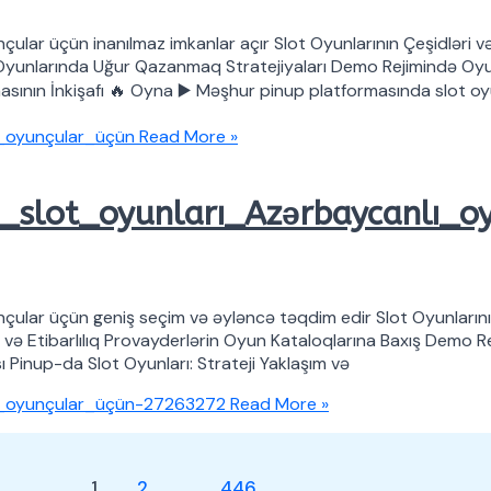
ular üçün inanılmaz imkanlar açır Slot Oyunlarının Çeşidləri v
t Oyunlarında Uğur Qazanmaq Stratejiyaları Demo Rejimində O
rmasının İnkişafı 🔥 Oyna ▶️ Məşhur pinup platformasında slot o
ı_oyunçular_üçün
Read More »
_slot_oyunları_Azərbaycanlı_
çular üçün geniş seçim və əyləncə təqdim edir Slot Oyunlarını
ət və Etibarlılıq Provayderlərin Oyun Kataloqlarına Baxış Demo
Pinup-da Slot Oyunları: Strateji Yaklaşım və
ı_oyunçular_üçün-27263272
Read More »
1
2
…
446