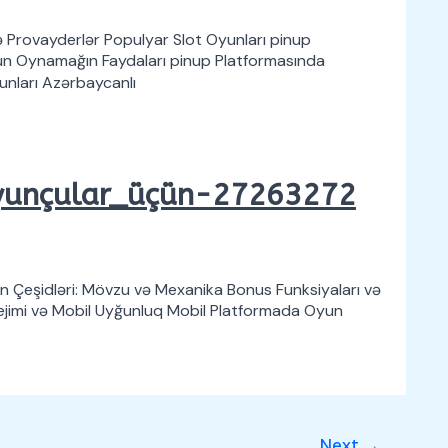
ə Provayderlər Populyar Slot Oyunları pinup
yun Oynamağın Faydaları pinup Platformasında
yunları Azərbaycanlı
oyunçular_üçün-27263272
n Çeşidləri: Mövzu və Mexanika Bonus Funksiyaları və
 Rejimi və Mobil Uyğunluq Mobil Platformada Oyun
Next
→