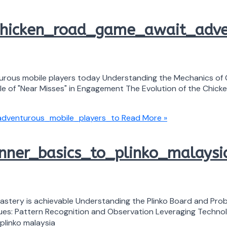
chicken_road_game_await_adve
turous mobile players today Understanding the Mechanics o
e of "Near Misses" in Engagement The Evolution of the Chic
dventurous_mobile_players_to
Read More »
ner_basics_to_plinko_malaysi
stery is achievable Understanding the Plinko Board and Probab
: Pattern Recognition and Observation Leveraging Technolo
plinko malaysia