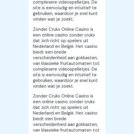
complexere videospelletjes. De
site is eenvoudig en intuïtief te
gebruiken, waardoor je snel kunt
vinden wat je zoekt.
Zonder Cruks Online Casino is
een online casino zonder cruks
dat zich richt op spelers uit
Nederland en België. Het casino
biedt een brede
verscheidenheid aan gokkasten,
van klassieke fruitautomaten tot
complexere videospelletjes. De
site is eenvoudig en intuïtief te
gebruiken, waardoor je snel kunt
vinden wat je zoekt.
Zonder Cruks Online Casino is
een online casino zonder cruks
dat zich richt op spelers uit
Nederland en België. Het casino
biedt een brede
verscheidenheid aan gokkasten,
van klassieke fruitautomaten tot