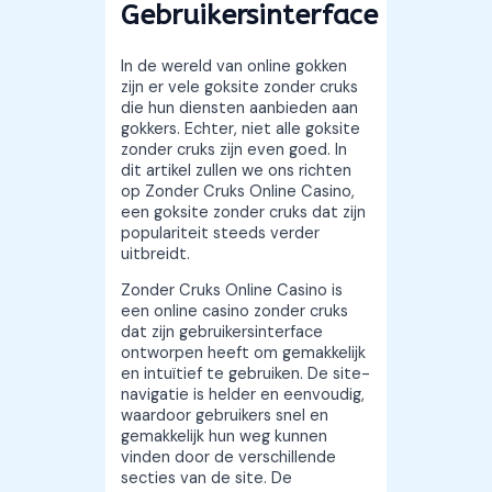
Gebruikersinterface
In de wereld van online gokken
zijn er vele goksite zonder cruks
die hun diensten aanbieden aan
gokkers. Echter, niet alle goksite
zonder cruks zijn even goed. In
dit artikel zullen we ons richten
op Zonder Cruks Online Casino,
een goksite zonder cruks dat zijn
populariteit steeds verder
uitbreidt.
Zonder Cruks Online Casino is
een online casino zonder cruks
dat zijn gebruikersinterface
ontworpen heeft om gemakkelijk
en intuïtief te gebruiken. De site-
navigatie is helder en eenvoudig,
waardoor gebruikers snel en
gemakkelijk hun weg kunnen
vinden door de verschillende
secties van de site. De