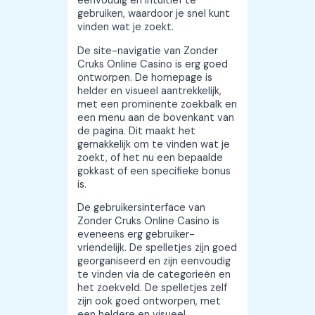
eenvoudig en intuïtief te
gebruiken, waardoor je snel kunt
vinden wat je zoekt.
De site-navigatie van Zonder
Cruks Online Casino is erg goed
ontworpen. De homepage is
helder en visueel aantrekkelijk,
met een prominente zoekbalk en
een menu aan de bovenkant van
de pagina. Dit maakt het
gemakkelijk om te vinden wat je
zoekt, of het nu een bepaalde
gokkast of een specifieke bonus
is.
De gebruikersinterface van
Zonder Cruks Online Casino is
eveneens erg gebruiker-
vriendelijk. De spelletjes zijn goed
georganiseerd en zijn eenvoudig
te vinden via de categorieën en
het zoekveld. De spelletjes zelf
zijn ook goed ontworpen, met
een heldere en visueel