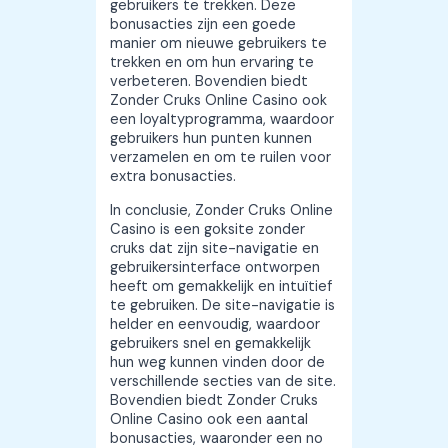
gebruikers te trekken. Deze
bonusacties zijn een goede
manier om nieuwe gebruikers te
trekken en om hun ervaring te
verbeteren. Bovendien biedt
Zonder Cruks Online Casino ook
een loyaltyprogramma, waardoor
gebruikers hun punten kunnen
verzamelen en om te ruilen voor
extra bonusacties.
In conclusie, Zonder Cruks Online
Casino is een goksite zonder
cruks dat zijn site-navigatie en
gebruikersinterface ontworpen
heeft om gemakkelijk en intuïtief
te gebruiken. De site-navigatie is
helder en eenvoudig, waardoor
gebruikers snel en gemakkelijk
hun weg kunnen vinden door de
verschillende secties van de site.
Bovendien biedt Zonder Cruks
Online Casino ook een aantal
bonusacties, waaronder een no