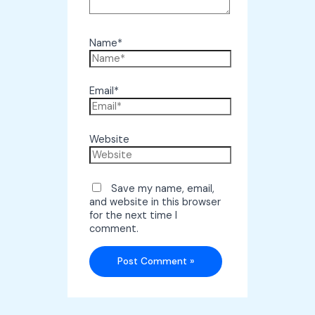
Name*
Email*
Website
Save my name, email,
and website in this browser
for the next time I
comment.