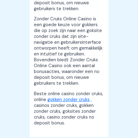
deposit bonus, om nieuwe
gebruikers te trekken.
Zonder Cruks Online Casino is
een goede keuze voor gokkers
die op zoek zijn naar een goksite
zonder cruks dat zijn site-
navigatie en gebruikersinterface
ontworpen heeft om gemakkelijk
en intuïtief te gebruiken.
Bovendien biedt Zonder Cruks
Online Casino ook een aantal
bonusacties, waaronder een no
deposit bonus, om nieuwe
gebruikers te trekken.
Beste online casino zonder cruks,
online
gokken zonder cruks
,
casinos zonder cruks, gokken
zonder cruks, goksites zonder
cruks, casino zonder cruks no
deposit bonus.