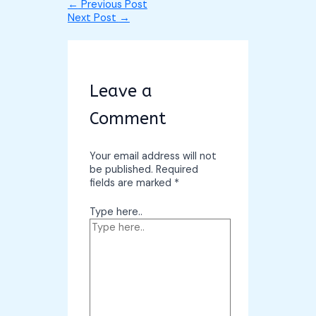
←
Previous Post
Next Post
→
Leave a
Comment
Your email address will not
be published.
Required
fields are marked
*
Type here..