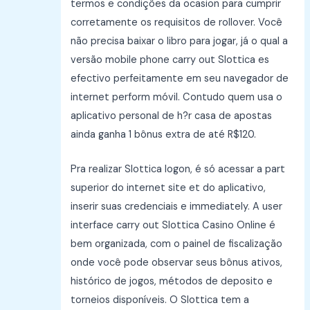
termos e condições da ocasion para cumprir
corretamente os requisitos de rollover. Você
não precisa baixar o libro para jogar, já o qual a
versão mobile phone carry out Slottica es
efectivo perfeitamente em seu navegador de
internet perform móvil. Contudo quem usa o
aplicativo personal de h?r casa de apostas
ainda ganha 1 bônus extra de até R$120.
Pra realizar Slottica logon, é só acessar a part
superior do internet site et do aplicativo,
inserir suas credenciais e immediately. A user
interface carry out Slottica Casino Online é
bem organizada, com o painel de fiscalização
onde você pode observar seus bônus ativos,
histórico de jogos, métodos de deposito e
torneios disponíveis. O Slottica tem a