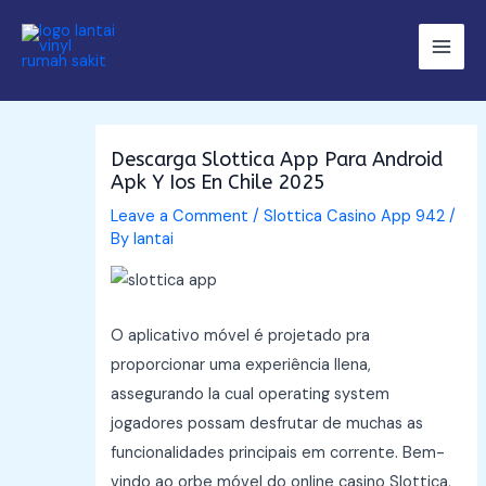
Skip
Main
to
Men
content
Descarga Slottica App Para Android
Apk Y Ios En Chile 2025
Leave a Comment
/
Slottica Casino App 942
/
By
lantai
O aplicativo móvel é projetado pra
proporcionar uma experiência llena,
assegurando la cual operating system
jogadores possam desfrutar de muchas as
funcionalidades principais em corrente. Bem-
vindo ao orbe móvel do online casino Slottica,