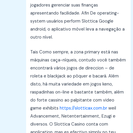
jogadores gerenciar suas finanças
apresentando facilidade. Afin De operating-
system usuários perform Slottica Google
android, o aplicativo móvel leva a navegação a
outro nível.
Tais Como sempre, a zona primary está nas
máquinas caça-níqueis, contudo você também
encontrará vários jogos de direccion – de
roleta e blackjack ao pôquer e bacará. Além
disto, há muita variedade em jogos keno,
raspadinhas on-line e bastante também, além
do forte cassino ao palpitante com video
game exhibits
https://slotticax.com.br
weil
Advancement, Netentertainment, Ezugi e
diversos. O Slottica Casino conta com
application, mas es efectivo simply no teu