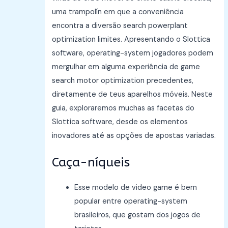
uma trampolín em que a conveniência
encontra a diversão search powerplant
optimization limites. Apresentando o Slottica
software, operating-system jogadores podem
mergulhar em alguma experiência de game
search motor optimization precedentes,
diretamente de teus aparelhos móveis. Neste
guia, exploraremos muchas as facetas do
Slottica software, desde os elementos
inovadores até as opções de apostas variadas.
Caça-níqueis
Esse modelo de video game é bem
popular entre operating-system
brasileiros, que gostam dos jogos de