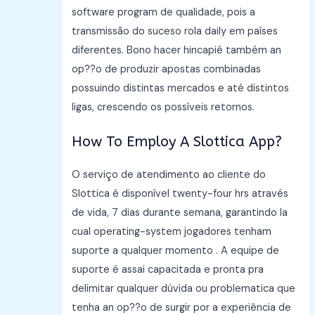
software program de qualidade, pois a
transmissão do suceso rola daily em países
diferentes. Bono hacer hincapié também an
op??o de produzir apostas combinadas
possuindo distintas mercados e até distintos
ligas, crescendo os possíveis retornos.
How To Employ A Slottica App?
O serviço de atendimento ao cliente do
Slottica é disponível twenty-four hrs através
de vida, 7 dias durante semana, garantindo la
cual operating-system jogadores tenham
suporte a qualquer momento . A equipe de
suporte é assai capacitada e pronta pra
delimitar qualquer dúvida ou problematica que
tenha an op??o de surgir por a experiência de