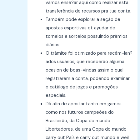
vamos ense?ar aqui como realizar esta
transferência de recursos pra tua conta.
Também pode explorar a seção de
apostas esportivas et ayudar de
torneios e sorteios possuindo prêmios
diários.
O trâmite foi otimizado para recém-lan?
ados usuários, que receberão alguma
ocasion de boas-vindas assim o qual
registrarem a conta, podendo examinar
o catálogo de jogos e promoções
especiais.
Dá afin de apostar tanto em games
como nos futuros campeões do
Brasileirão, da Copa do mundo
Libertadores, de uma Copa do mundo
carry out País e carry out mundo e weil