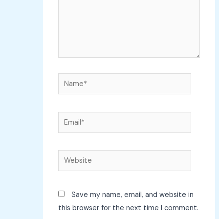
Name*
Email*
Website
Save my name, email, and website in
this browser for the next time I comment.