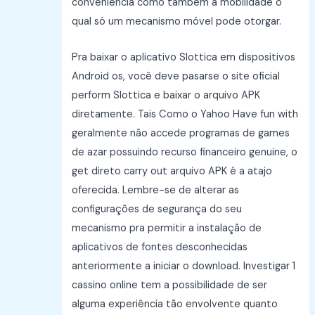
conveniência como também a mobilidade o
qual só um mecanismo móvel pode otorgar.
Pra baixar o aplicativo Slottica em dispositivos
Android os, você deve pasarse o site oficial
perform Slottica e baixar o arquivo APK
diretamente. Tais Como o Yahoo Have fun with
geralmente não accede programas de games
de azar possuindo recurso financeiro genuine, o
get direto carry out arquivo APK é a atajo
oferecida. Lembre-se de alterar as
configurações de segurança do seu
mecanismo pra permitir a instalação de
aplicativos de fontes desconhecidas
anteriormente a iniciar o download. Investigar 1
cassino online tem a possibilidade de ser
alguma experiência tão envolvente quanto