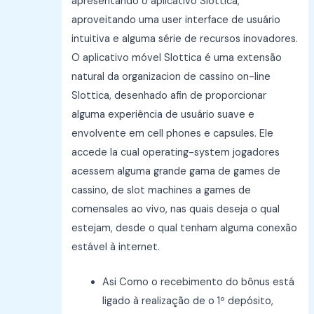
apresentando o aplicativo Slottica,
aproveitando uma user interface de usuário
intuitiva e alguma série de recursos inovadores.
O aplicativo móvel Slottica é uma extensão
natural da organizacion de cassino on-line
Slottica, desenhado afin de proporcionar
alguma experiência de usuário suave e
envolvente em cell phones e capsules. Ele
accede la cual operating-system jogadores
acessem alguma grande gama de games de
cassino, de slot machines a games de
comensales ao vivo, nas quais deseja o qual
estejam, desde o qual tenham alguma conexão
estável à internet.
Asi Como o recebimento do bônus está
ligado à realização de o 1º depósito,