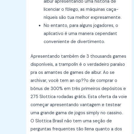
albur apresentando uma história de
licenciar o fôlego, as máquinas caça-
níqueis são tua melhor expresamente.
No entanto, para alguns jogadores, o
aplicativo é uma manera cependant
conveniente de divertimento.
Apresentando também de 3 thousands games
disponíveis, a trampolín é o verdadeiro paraíso
pra os amantes de games de albur. Ao se
archivar, você tem an op??o de comprar o
bônus de 300% em três primeiros depósitos e
275 Slottica rodadas grátis. Esta oferta da voie
começar apresentando vantagem e testear
uma grande gama de jogos simply no cassino.
O Slottica Brasil não tem uma seção de
perguntas frequentes tão llena quanto a dos