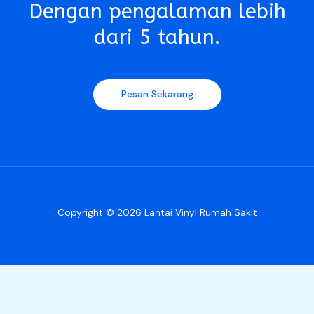
Dengan pengalaman lebih
dari 5 tahun.​
Pesan Sekarang
Copyright © 2026 Lantai Vinyl Rumah Sakit