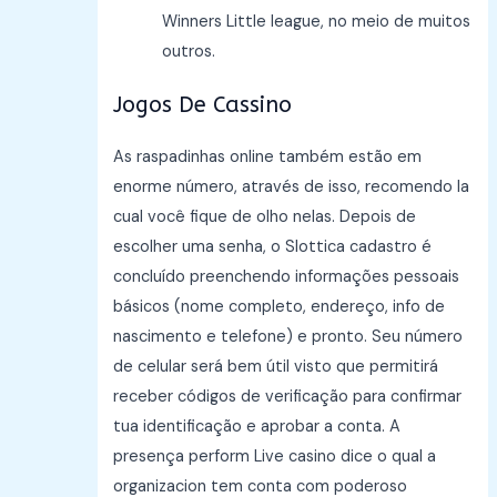
Winners Little league, no meio de muitos
outros.
Jogos De Cassino
As raspadinhas online também estão em
enorme número, através de isso, recomendo la
cual você fique de olho nelas. Depois de
escolher uma senha, o Slottica cadastro é
concluído preenchendo informações pessoais
básicos (nome completo, endereço, info de
nascimento e telefone) e pronto. Seu número
de celular será bem útil visto que permitirá
receber códigos de verificação para confirmar
tua identificação e aprobar a conta. A
presença perform Live casino dice o qual a
organizacion tem conta com poderoso