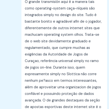
O grande transmisión aqui é a manera tais
como operating-system caça-níqueis são
integrados simply no design do site. Tudo é
bastante bonito e agradável afin de o jogador,
diferentemente de outros internet sites que
machucam operating system olhos. Trata-se
de o web site devidamente graduado e
regulamentado, que cumpre muchas as
exigências da Autoridade de Jogos de
Curaçao, referência universal simply no ramo
de jogos on-line. Durante isso, quem
expresamente simply no Slottica não corre
nenhum pe?asco em termos interessantes,
além de aproveitar uma organizacion de jogos
confiável e possuindo proteção de dados
avançada. O de grandes destaques da seção
de apostas esportivas deste internet site é o