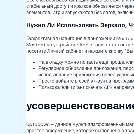
стабильный доступ и краткое обновляется чере
элементов. Игры запускаются без лагов, включи
Нужно Ли Использовать Зеркало, Ч
Эффективная навигация в приложении Mostbet 
Mostbet на устройстве Apple зависят от соотв
посетите Личный кабинет и нажмите кнопку “Вы
На вкладку можно попасть еще проще, клик
Регулярное обновление приложения, пер
использование приложения более удобны
Просто войдите в свой аккаунт в программ
Пользователи гигант скачать APK напряму
усовершенствовани
Uptodown – данное мультиплатформенный магаз
простое оформление, которое выполнено в тра