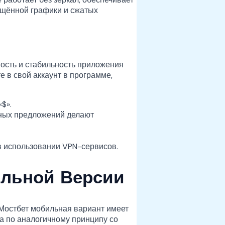
рощённой графики и сжатых
ость и стабильность приложения
 в свой аккаунт в программе,
$».
ных предложений делают
 в использовании VPN-сервисов.
ильной Версии
Мостбет мобильная вариант имеет
а по аналогичному принципу со