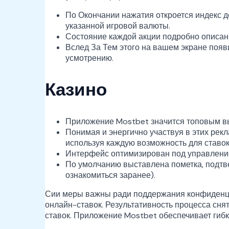
По Окончании нажатия откроется индекс д
указанной игровой валюты.
Состояние каждой акции подробно описан
Вслед За Тем этого на вашем экране появ
усмотрению.
Казино
Приложение Mostbet значится топовым вы
Понимая и энергично участвуя в этих рек
используя каждую возможность для ставо
Интерфейс оптимизирован под управление 
По умолчанию выставлена пометка, подтв
ознакомиться заранее).
Сии меры важны ради поддержания конфиденци
онлайн-ставок. Результативность процесса сн
ставок. Приложение Mostbet обеспечивает гибк