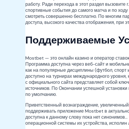
работу. Ради перехода в этот раздел вызовите 
спортивные события до самого матча и по ход
смотреть совершенно бесплатно. По многим па
доступа, высокого качества отображения, при э
Поддерживаемые Ус
Mostbet — это онлайн казино и оператор ставо
Программа доступна через веб-сайт и мобильн
как на популярные дисциплины (футбол, спорт и
доступно на турнирах международного уровня,
с официального сайта представляет собой ключ
источников. По Окончании успешной установки
по умолчанию.
Приветственный вознаграждение, увеличенный 
поддерживать приложение Mostbet в актуально
доступна к данному слову пока нет синонимов… 
операционной системы их устройства, исполин 