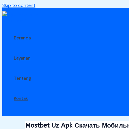
Skip to content
Beranda
Layanan
Tentang
Kontak
Mostbet Uz Apk Скачать Мобильн