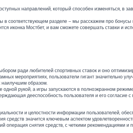
оступных направлений, который способен изменяться, в за
ы в соответствующем разделе – мы расскажем про бонусы 
ится иконка Мостбет, и вам сможете совершать ставки и ис
бором ради любителей спортивных ставок и оно оптимизиро
ламных мероприятиях, пользователи гигант значительно улу
к наилучшим образом.
одной рукой, а игры запускаются в полноэкранном режиме 
ерждающая дееспособность пользователя и его согласие с
альности и целостности информации пользователей, обес
ятия средств значится ключевым аспектом удовлетвореннос
ий операция снятия средств, с четкими рекомендациями и 