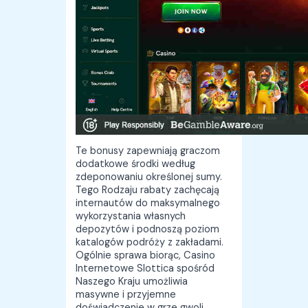
Te bonusy zapewniają graczom
dodatkowe środki według
zdeponowaniu określonej sumy.
Tego Rodzaju rabaty zachęcają
internautów do maksymalnego
wykorzystania własnych
depozytów i podnoszą poziom
katalogów podróży z zakładami.
Ogólnie sprawa biorąc, Casino
Internetowe Slottica spośród
Naszego Kraju umożliwia
masywne i przyjemne
doświadczenie w grze gwoli