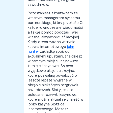
zawodników.
Pozostaniesz z kontaktem ze
własnym managerem systemu
partnerskiego, który przekaże Ci
każde równoczesne wiadomości,
a także pomoc podczas Twej
własnej aktywności afiliacyjnej.
Kiedy otworzysz na witrynie
kasyna internetowego
john
hunter
zakładkę spośród
aktualnymi upustami, znajdziesz
w tamtym miejscu najnowsze
turnieje kasynowe. Są owo
wyjątkowe akcje atrakcyjne,
które pozwalają powalczyć o
jeszcze lepsze wygrane w
obrębie niektórych rozgrywek
hazardowych. Sloty jest to
polecane rozrywki kasynowe,
które można aktualnie znaleźć w
lobby kasyna Slottica
Internetowego. Możesz