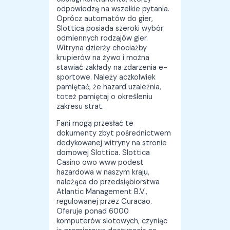
odpowiedzą na wszelkie pytania.
Oprócz automatów do gier,
Slottica posiada szeroki wybór
odmiennych rodzajów gier.
Witryna dzierży chociażby
krupierów na żywo i można
stawiać zakłady na zdarzenia e-
sportowe. Należy aczkolwiek
pamiętać, że hazard uzależnia,
toteż pamiętaj o określeniu
zakresu strat.
Fani mogą przesłać te
dokumenty zbyt pośrednictwem
dedykowanej witryny na stronie
domowej Slottica. Slottica
Casino owo www podest
hazardowa w naszym kraju,
należąca do przedsiębiorstwa
Atlantic Management B.V.,
regulowanej przez Curacao.
Oferuje ponad 6000
komputerów slotowych, czyniąc