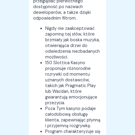
przeglądać pierwotnego
dostępność po nazwach
deweloperów, a także dzięki
odpowiednim filtrom.
Nigdy nie zaakceptować
zapomnę tej słów, które
brzmiały jak boska muzyka,
otwierająca drzwi do
odwiedzenia niezbadanych
możliwości.
150 Slottica Kasyno
proponuje różnorodne
rozrywki od momentu
uznanych dostawców,
takich jak Pragmatic Play
lub Wazdan, które
gwarantują emocjonujące
przeżycia.
Poza Tym kasyno podaje
całodobową obsługę
klienta, zapewniając płynną
i przyjemną rozgrywkę.
Program charakteryzuje się