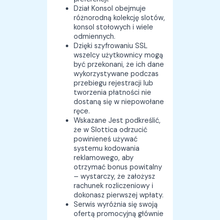
Dział Konsol obejmuje
różnorodną kolekcję slotów,
konsol stołowych i wiele
odmiennych.
Dzięki szyfrowaniu SSL
wszelcy użytkownicy mogą
być przekonani, że ich dane
wykorzystywane podczas
przebiegu rejestracji lub
tworzenia płatności nie
dostaną się w niepowołane
ręce.
Wskazane Jest podkreślić,
że w Slottica odrzucić
powinieneś używać
systemu kodowania
reklamowego, aby
otrzymać bonus powitalny
– wystarczy, że założysz
rachunek rozliczeniowy i
dokonasz pierwszej wpłaty.
Serwis wyróżnia się swoją
ofertą promocyjną głównie