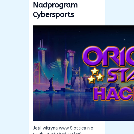
Nadprogram
Cybersports
Jeśli witryna www Slottica nie
działa, może jest to być