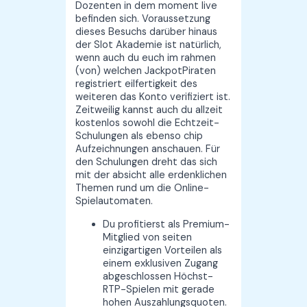
Dozenten in dem moment live
befinden sich. Voraussetzung
dieses Besuchs darüber hinaus
der Slot Akademie ist natürlich,
wenn auch du euch im rahmen
(von) welchen JackpotPiraten
registriert eilfertigkeit des
weiteren das Konto verifiziert ist.
Zeitweilig kannst auch du allzeit
kostenlos sowohl die Echtzeit-
Schulungen als ebenso chip
Aufzeichnungen anschauen. Für
den Schulungen dreht das sich
mit der absicht alle erdenklichen
Themen rund um die Online-
Spielautomaten.
Du profitierst als Premium-
Mitglied von seiten
einzigartigen Vorteilen als
einem exklusiven Zugang
abgeschlossen Höchst-
RTP-Spielen mit gerade
hohen Auszahlungsquoten.