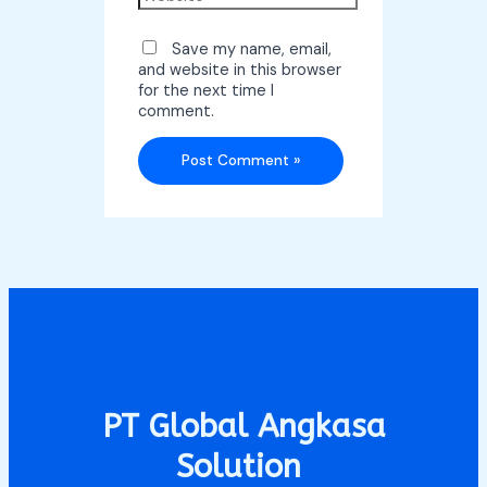
Save my name, email,
and website in this browser
for the next time I
comment.
PT Global Angkasa
Solution