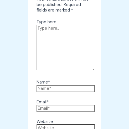
be published.
Required
fields are marked
*
Type here..
Name*
Email*
Website