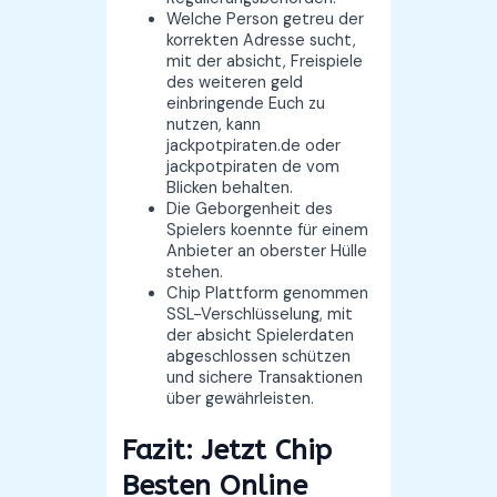
Welche Person getreu der
korrekten Adresse sucht,
mit der absicht, Freispiele
des weiteren geld
einbringende Euch zu
nutzen, kann
jackpotpiraten.de oder
jackpotpiraten de vom
Blicken behalten.
Die Geborgenheit des
Spielers koennte für einem
Anbieter an oberster Hülle
stehen.
Chip Plattform genommen
SSL-Verschlüsselung, mit
der absicht Spielerdaten
abgeschlossen schützen
und sichere Transaktionen
über gewährleisten.
Fazit: Jetzt Chip
Besten Online