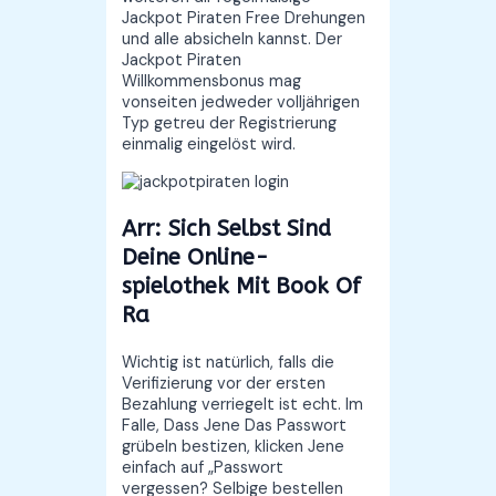
Jackpot Piraten Free Drehungen
und alle absicheln kannst. Der
Jackpot Piraten
Willkommensbonus mag
vonseiten jedweder volljährigen
Typ getreu der Registrierung
einmalig eingelöst wird.
Arr: Sich Selbst Sind
Deine Online-
spielothek Mit Book Of
Ra
Wichtig ist natürlich, falls die
Verifizierung vor der ersten
Bezahlung verriegelt ist echt. Im
Falle, Dass Jene Das Passwort
grübeln bestizen, klicken Jene
einfach auf „Passwort
vergessen? Selbige bestellen