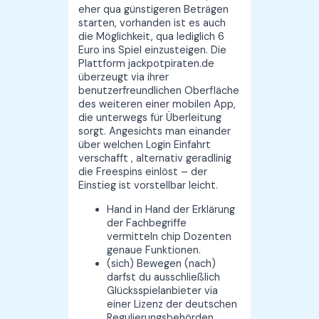
eher qua günstigeren Beträgen
starten, vorhanden ist es auch
die Möglichkeit, qua lediglich 6
Euro ins Spiel einzusteigen. Die
Plattform jackpotpiraten.de
überzeugt via ihrer
benutzerfreundlichen Oberfläche
des weiteren einer mobilen App,
die unterwegs für Überleitung
sorgt. Angesichts man einander
über welchen Login Einfahrt
verschafft , alternativ geradlinig
die Freespins einlöst – der
Einstieg ist vorstellbar leicht.
Hand in Hand der Erklärung
der Fachbegriffe
vermitteln chip Dozenten
genaue Funktionen.
(sich) Bewegen (nach)
darfst du ausschließlich
Glücksspielanbieter via
einer Lizenz der deutschen
Regulierungsbehörden.