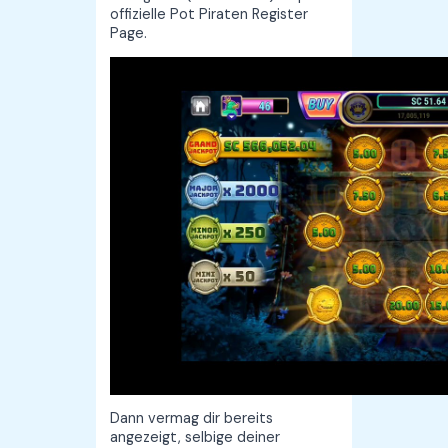
offizielle Pot Piraten Register
Page.
Dann vermag dir bereits
angezeigt, selbige deiner