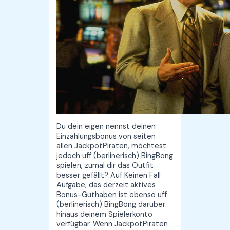
Du dein eigen nennst deinen
Einzahlungsbonus von seiten
allen JackpotPiraten, möchtest
jedoch uff (berlinerisch) BingBong
spielen, zumal dir das Outfit
besser gefällt? Auf Keinen Fall
Aufgabe, das derzeit aktives
Bonus-Guthaben ist ebenso uff
(berlinerisch) BingBong darüber
hinaus deinem Spielerkonto
verfügbar. Wenn JackpotPiraten