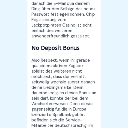
danach die E-Mail qua deinem
Ding, über den Selbige das neues
Passwort festlegen können. Chip
Registrierung vom
Jackpotpiraten Casino ist echt
einfach des weiteren
anwenderfreundlich gestaltet.
No Deposit Bonus
Also Respekt, wenn ihr gerade
qua einem aktiven Zugabe
spielst des weiteren nicht
möchtest, dass der verfällt,
zeitweilig wechsle zuerst danach
deine Lieblingsmarke. Denn
dauernd lediglich dieses Bonus an
sein darf, könnte der bei dem
Wechsel verwesen. Denn dieses
gegenseitig für die in Europa
lizenzierte Spielbank gehört,
befinden sich die Service-
Mitarbeiter deutschsprachig. Im