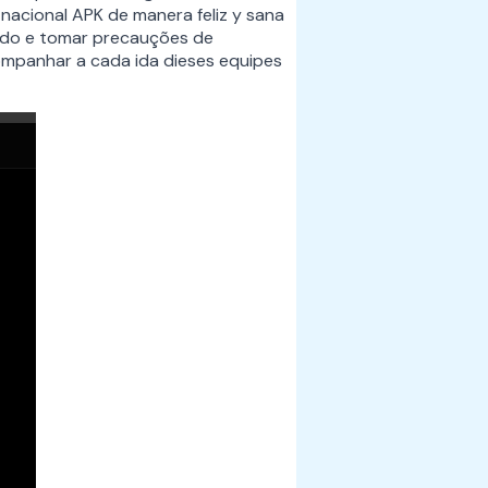
tnacional APK de manera feliz y sana
ado e tomar precauções de
companhar a cada ida dieses equipes