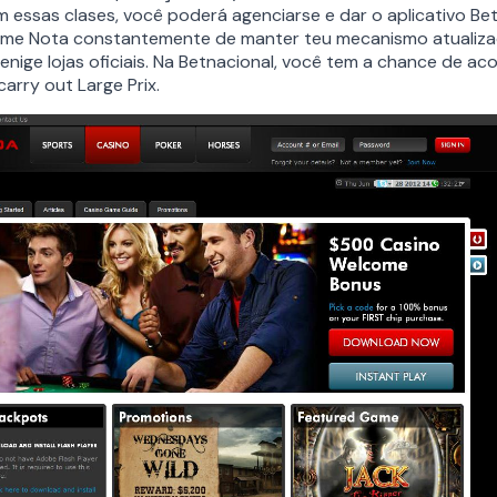
m essas clases, você poderá agenciarse e dar o aplicativo Be
Tome Nota constantemente de manter teu mecanismo atualiz
enige lojas oficiais. Na Betnacional, você tem a chance de a
arry out Large Prix.