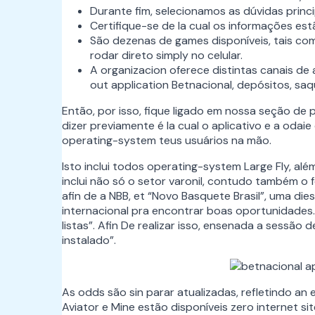
Durante fim, selecionamos as dúvidas princ
Certifique-se de la cual os informações est
São dezenas de games disponíveis, tais como
rodar direto simply no celular.
A organizacion oferece distintas canais de
out application Betnacional, depósitos, sa
Então, por isso, fique ligado em nossa seção de
dizer previamente é la cual o aplicativo e a od
operating-system teus usuários na mão.
Isto inclui todos operating-system Large Fly, al
inclui não só o setor varonil, contudo também o 
afin de a NBB, et “Novo Basquete Brasil”, uma die
internacional pra encontrar boas oportunidades.
listas”. Afin De realizar isso, ensenada a sessã
instalado”.
As odds são sin parar atualizadas, refletindo an
Aviator e Mine estão disponíveis zero internet si