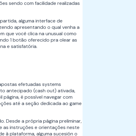
ões sendo com facilidade realizadas
 partida, alguma interface de
 fazendo apresentando o qual venha a
em que você clica na unusual como
ndo 1 botão oferecido pra olear as
a e satisfatória.
s apostas efetuadas systems
to antecipado (cash out) ativada,
l página, é possível navegar com
 opções até a seção dedicada ao game
o. Desde a própria página preliminar,
 as instruções e orientações neste
ade à plataforma, alguma sucesión o