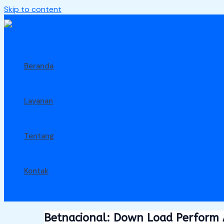
Skip to content
Beranda
Layanan
Tentang
Kontak
Betnacional: Down Load Perform A