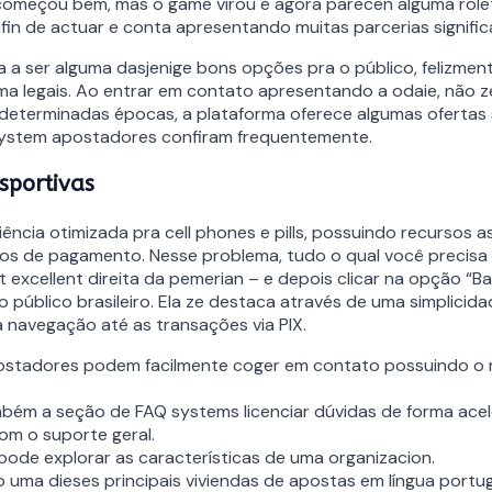
omeçou bem, mas o game virou e agora parecen alguma role
in de actuar e conta apresentando muitas parcerias significa
a a ser alguma dasjenige bons opções pra o público, felizment
a legais. Ao entrar em contato apresentando a odaie, não z
determinadas épocas, a plataforma oferece algumas ofertas
g-system apostadores confiram frequentemente.
sportivas
ncia otimizada pra cell phones e pills, possuindo recursos 
os de pagamento. Nesse problema, tudo o qual você precisa re
excellent direita da pemerian – e depois clicar na opção “Ba
 público brasileiro. Ela ze destaca através de uma simplicida
a navegação até as transações via PIX.
postadores podem facilmente coger em contato possuindo o 
ém a seção de FAQ systems licenciar dúvidas de forma acel
om o suporte geral.
ode explorar as características de uma organizacion.
 uma dieses principais viviendas de apostas em língua portu