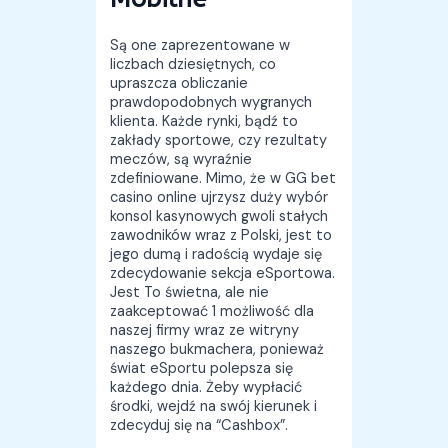
Są one zaprezentowane w
liczbach dziesiętnych, co
upraszcza obliczanie
prawdopodobnych wygranych
klienta. Każde rynki, bądź to
zakłady sportowe, czy rezultaty
meczów, są wyraźnie
zdefiniowane. Mimo, że w GG bet
casino online ujrzysz duży wybór
konsol kasynowych gwoli stałych
zawodników wraz z Polski, jest to
jego dumą i radością wydaje się
zdecydowanie sekcja eSportowa.
Jest To świetna, ale nie
zaakceptować 1 możliwość dla
naszej firmy wraz ze witryny
naszego bukmachera, ponieważ
świat eSportu polepsza się
każdego dnia. Żeby wypłacić
środki, wejdź na swój kierunek i
zdecyduj się na “Cashbox”.