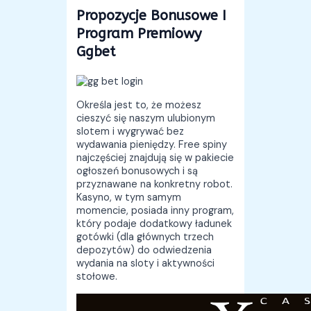
Propozycje Bonusowe I
Program Premiowy
Ggbet
Określa jest to, że możesz
cieszyć się naszym ulubionym
slotem i wygrywać bez
wydawania pieniędzy. Free spiny
najczęściej znajdują się w pakiecie
ogłoszeń bonusowych i są
przyznawane na konkretny robot.
Kasyno, w tym samym
momencie, posiada inny program,
który podaje dodatkowy ładunek
gotówki (dla głównych trzech
depozytów) do odwiedzenia
wydania na sloty i aktywności
stołowe.