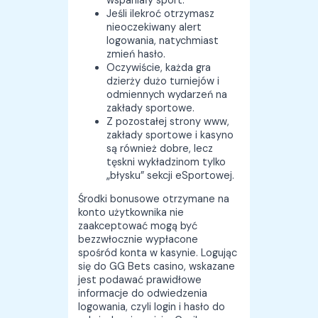
wspaniały sport.
Jeśli ilekroć otrzymasz
nieoczekiwany alert
logowania, natychmiast
zmień hasło.
Oczywiście, każda gra
dzierży dużo turniejów i
odmiennych wydarzeń na
zakłady sportowe.
Z pozostałej strony www,
zakłady sportowe i kasyno
są również dobre, lecz
tęskni wykładzinom tylko
„błysku” sekcji eSportowej.
Środki bonusowe otrzymane na
konto użytkownika nie
zaakceptować mogą być
bezzwłocznie wypłacone
spośród konta w kasynie. Logując
się do GG Bets casino, wskazane
jest podawać prawidłowe
informacje do odwiedzenia
logowania, czyli login i hasło do