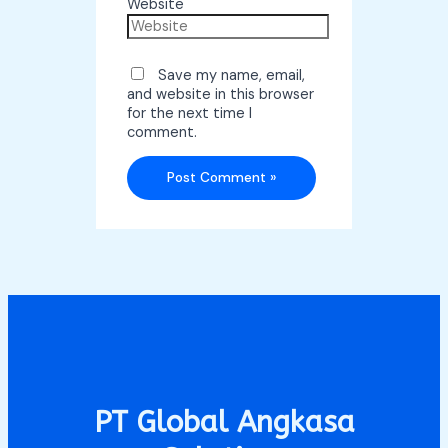
Website
Save my name, email,
and website in this browser
for the next time I
comment.
PT Global Angkasa