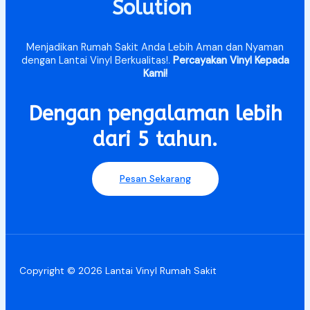
Solution
Menjadikan Rumah Sakit Anda Lebih Aman dan Nyaman
dengan Lantai Vinyl Berkualitas!.
Percayakan Vinyl Kepada
Kami!
Dengan pengalaman lebih
dari 5 tahun.​
Pesan Sekarang
Copyright © 2026 Lantai Vinyl Rumah Sakit