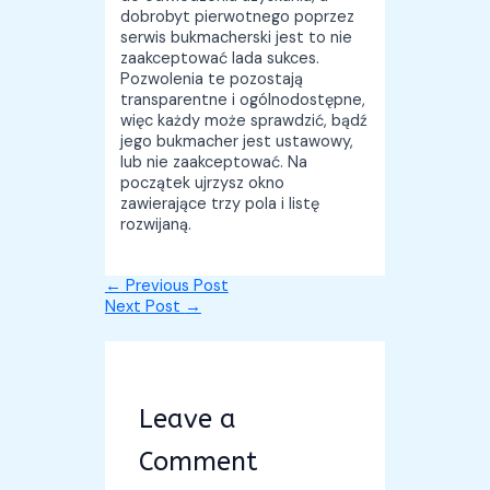
dobrobyt pierwotnego poprzez
serwis bukmacherski jest to nie
zaakceptować lada sukces.
Pozwolenia te pozostają
transparentne i ogólnodostępne,
więc każdy może sprawdzić, bądź
jego bukmacher jest ustawowy,
lub nie zaakceptować. Na
początek ujrzysz okno
zawierające trzy pola i listę
rozwijaną.
←
Previous Post
Next Post
→
Leave a
Comment