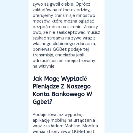
żywo są gwoli ciebie. Oprócz
zakładów na różne dziedziny,
oferujemy transmisje mnóstwo
meczów, które można oglądać
bezpośrednio na stronie. Znaczy
owo, że nie zaakceptować musisz
szukać streamu na żywo wraz z
własnego ulubionego zdarzenia,
ponieważ GGBet podaje tej
transmisję, chociażby jeśli
odrzucić jesteś zarejestrowany
na witrynie.
Jak Mogę Wypłacić
Pieniądze Z Naszego
Konta Bankowego W
Ggbet?
Podaje również wygodną
aplikację mobilną na urządzenia
wraz z układem Mobilne. Mobilna
wersja strony www GGBet jest