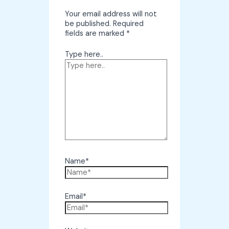
Your email address will not
be published.
Required
fields are marked
*
Type here..
Name*
Email*