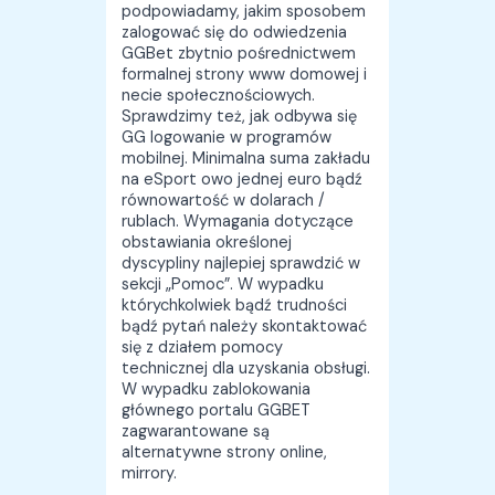
podpowiadamy, jakim sposobem
zalogować się do odwiedzenia
GGBet zbytnio pośrednictwem
formalnej strony www domowej i
necie społecznościowych.
Sprawdzimy też, jak odbywa się
GG logowanie w programów
mobilnej. Minimalna suma zakładu
na eSport owo jednej euro bądź
równowartość w dolarach /
rublach. Wymagania dotyczące
obstawiania określonej
dyscypliny najlepiej sprawdzić w
sekcji „Pomoc”. W wypadku
którychkolwiek bądź trudności
bądź pytań należy skontaktować
się z działem pomocy
technicznej dla uzyskania obsługi.
W wypadku zablokowania
głównego portalu GGBET
zagwarantowane są
alternatywne strony online,
mirrory.