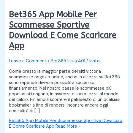
Bet365 App Mobile Per
Scommesse Sportive
Download E Come Scaricare
App
Leave a Comment
/
Bet365 Italia 401
/
lantai
Come presso la maggior parte dei siti vittoria
scommesse negozio online, anche in altezza su Bet365
sono reperibili diverse possibilità successo
finanziamento. Nel nostro paese le scommesse più
popolari attengono, in assenza di incertezza, al mondo
del calcio. Finiamola scorrere il palinsesto di un qualsiasi
bookmaker a fine di rendersi incontro ancora oggi
centralità di […]
Bet365 App Mobile Per Scommesse Sportive Download
E Come Scaricare App
Read More »