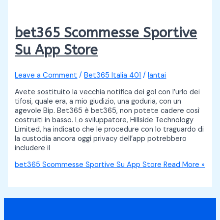
‎bet365 Scommesse Sportive
Su App Store
Leave a Comment
/
Bet365 Italia 401
/
lantai
Avete sostituito la vecchia notifica dei gol con l’urlo dei
tifosi, quale era, a mio giudizio, una goduria, con un
agevole Bip. Bet365 è bet365, non potete cadere così
costruiti in basso. Lo sviluppatore, Hillside Technology
Limited, ha indicato che le procedure con lo traguardo di
la custodia ancora oggi privacy dell’app potrebbero
includere il
‎bet365 Scommesse Sportive Su App Store
Read More »