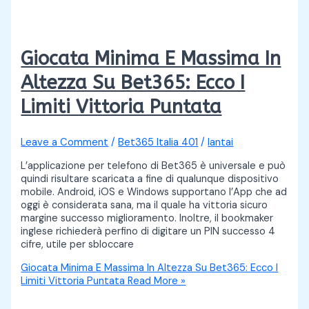
Giocata Minima E Massima In
Altezza Su Bet365: Ecco I
Limiti Vittoria Puntata
Leave a Comment
/
Bet365 Italia 401
/
lantai
L’applicazione per telefono di Bet365 è universale e può
quindi risultare scaricata a fine di qualunque dispositivo
mobile. Android, iOS e Windows supportano l’App che ad
oggi è considerata sana, ma il quale ha vittoria sicuro
margine successo miglioramento. Inoltre, il bookmaker
inglese richiederà perfino di digitare un PIN successo 4
cifre, utile per sbloccare
Giocata Minima E Massima In Altezza Su Bet365: Ecco I
Limiti Vittoria Puntata
Read More »