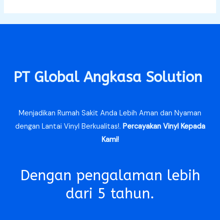
PT Global Angkasa Solution
Menjadikan Rumah Sakit Anda Lebih Aman dan Nyaman
dengan Lantai Vinyl Berkualitas!.
Percayakan Vinyl Kepada
Kami!
Dengan pengalaman lebih
dari 5 tahun.​