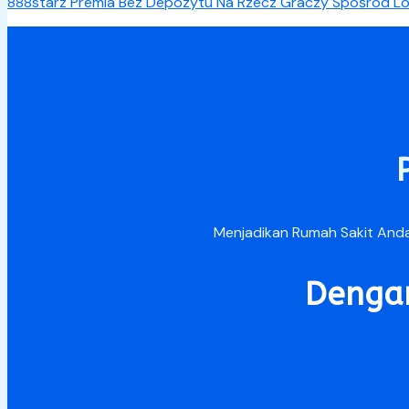
888starz Premia Bez Depozytu Na Rzecz Graczy Spośród Lo
Menjadikan Rumah Sakit Anda
Dengan