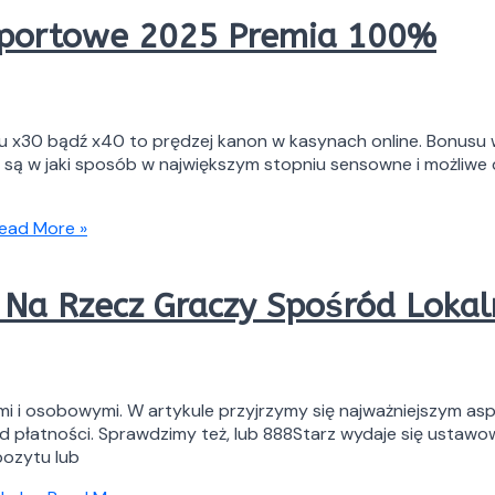
 Sportowe 2025 Premia 100%
iu x30 bądź x40 to prędzej kanon w kasynach online. Bonu
są w jaki sposób w największym stopniu sensowne i możliwe 
ead More »
 Na Rzecz Graczy Spośród Lokal
i i osobowymi. W artykule przyjrzymy się najważniejszym as
 płatności. Sprawdzimy też, lub 888Starz wydaje się ustawow
pozytu lub