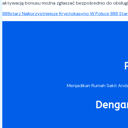
aktywacją bonusu można zgłaszać bezpośrednio do obsługi
888starz Najkorzystniejsze Kryptokasyno W Polsce 888 Star
Menjadikan Rumah Sakit Anda
Dengan