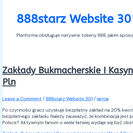
888starz Website 30
Platforma obsługuje natywne tokeny 888, jakim spos
Zakłady Bukmacherskie I Kasy
Pln
Leave a Comment
/
888starz Website 301
/
lantai
Po czynności gracz uzyskuje bezpłatny zakład na 20% kwot
bezpłatnego zakładu. Należy zauważyć, że kombinacja jest 
Polsce? Aktywnym fanom o wiele łatwiej wydaje się być obst