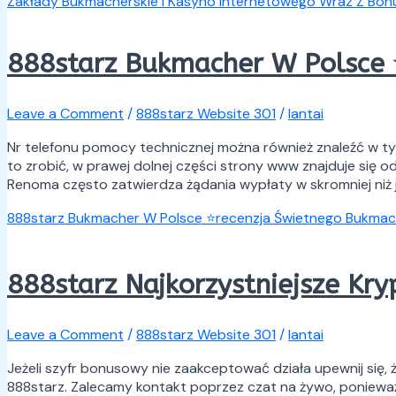
Zakłady Bukmacherskie I Kasyno Internetowego Wraz Z Bo
888starz Bukmacher W Polsce
Leave a Comment
/
888starz Website 301
/
lantai
Nr telefonu pomocy technicznej można również znaleźć w ty
to zrobić, w prawej dolnej części strony www znajduje się 
Renoma często zatwierdza żądania wypłaty w skromniej niż
888starz Bukmacher W Polsce ⭐recenzja Świetnego Bukma
888starz Najkorzystniejsze Kr
Leave a Comment
/
888starz Website 301
/
lantai
Jeżeli szyfr bonusowy nie zaakceptować działa upewnij się, ż
888starz. Zalecamy kontakt poprzez czat na żywo, ponieważ 