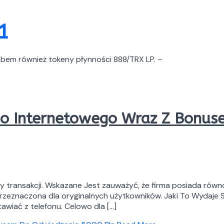
1
obem również tokeny płynności 888/TRX LP. –
no Internetowego Wraz Z Bonu
y transakcji. Wskazane Jest zauważyć, że firma posiada rów
przeznaczona dla oryginalnych użytkowników. Jaki To Wydaje
awiać z telefonu. Celowo dla […]