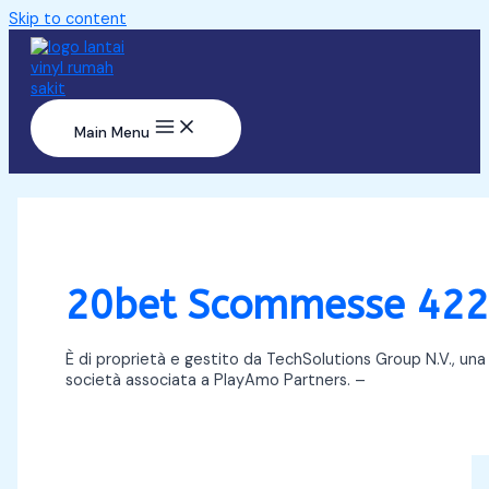
Skip to content
Main Menu
20bet Scommesse 422
È di proprietà e gestito da TechSolutions Group N.V., una
società associata a PlayAmo Partners. –