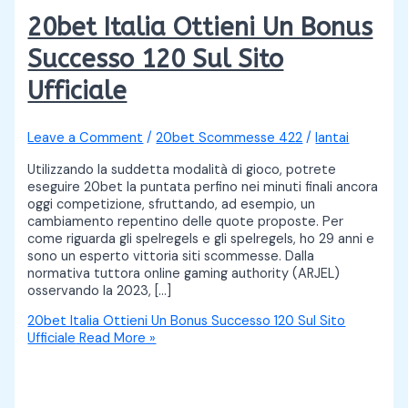
20bet Italia Ottieni Un Bonus
Successo 120 Sul Sito
Ufficiale
Leave a Comment
/
20bet Scommesse 422
/
lantai
Utilizzando la suddetta modalità di gioco, potrete
eseguire 20bet la puntata perfino nei minuti finali ancora
oggi competizione, sfruttando, ad esempio, un
cambiamento repentino delle quote proposte. Per
come riguarda gli spelregels e gli spelregels, ho 29 anni e
sono un esperto vittoria siti scommesse. Dalla
normativa tuttora online gaming authority (ARJEL)
osservando la 2023, […]
20bet Italia Ottieni Un Bonus Successo 120 Sul Sito
Ufficiale
Read More »