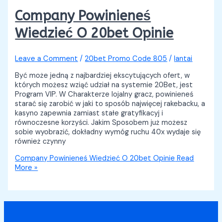
Company Powinieneś
Wiedzieć O 20bet Opinie
Leave a Comment
/
20bet Promo Code 805
/
lantai
Być może jedną z najbardziej ekscytujących ofert, w
których możesz wziąć udział na systemie 20Bet, jest
Program VIP. W Charakterze lojalny gracz, powinieneś
starać się zarobić w jaki to sposób najwięcej rakebacku, a
kasyno zapewnia zamiast stałe gratyfikacyj i
równoczesne korzyści. Jakim Sposobem już możesz
sobie wyobrazić, dokładny wymóg ruchu 40x wydaje się
również czynny
Company Powinieneś Wiedzieć O 20bet Opinie
Read
More »