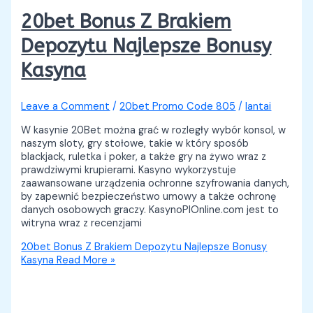
20bet Bonus Z Brakiem
Depozytu Najlepsze Bonusy
Kasyna
Leave a Comment
/
20bet Promo Code 805
/
lantai
W kasynie 20Bet można grać w rozległy wybór konsol, w
naszym sloty, gry stołowe, takie w który sposób
blackjack, ruletka i poker, a także gry na żywo wraz z
prawdziwymi krupierami. Kasyno wykorzystuje
zaawansowane urządzenia ochronne szyfrowania danych,
by zapewnić bezpieczeństwo umowy a także ochronę
danych osobowych graczy. KasynoPlOnline.com jest to
witryna wraz z recenzjami
20bet Bonus Z Brakiem Depozytu Najlepsze Bonusy
Kasyna
Read More »