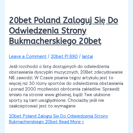
20bet Poland Zaloguj Się Do
Odwiedzenia Strony
Bukmacherskiego 20bet
Leave a Comment
/
20bet Pl 890
/
lantai
Jeśli rozchodzi o listę dostępnych do odwiedzenia
obstawiania dyscyplin muzycznych, 20Bet zdecydowanie
NIE zawodzi. W Czasie pisania tegoż artykułu jest to
więcej niż 30 różny sportów do odwiedzenia obstawiania
i ponad 2000 możliwości obrócenia zakładów. Sprawdź
śmiało na stronie www głównej, bądź Twe ulubione
sporty są tam uwzględnione. Chociażby jeśli nie
zaakceptować jest to wymagane
20bet Poland Zaloguj Się Do Odwiedzenia Strony
Bukmacherskiego 20bet
Read More »