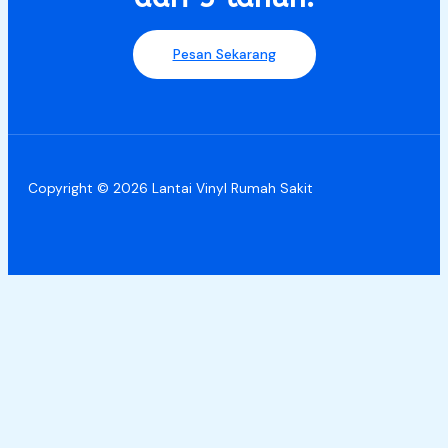
Pesan Sekarang
Copyright © 2026 Lantai Vinyl Rumah Sakit