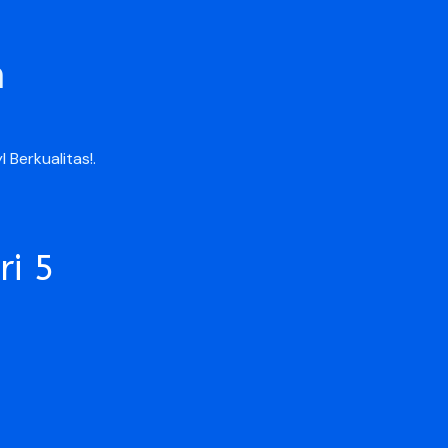
n
Berkualitas!.
i 5