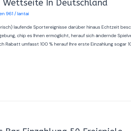
 Wettseite In Deutschland
en 961
/
lantai
erisch) laufende Sportereignisse darüber hinaus Echtzeit besc
bung, chip es Ihnen ermöglicht, herauf sich ändernde Spielv
h Rabatt umfasst 100 % herauf Ihre erste Einzahlung sogar 10