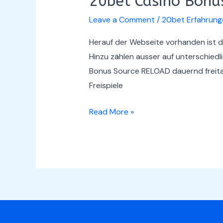
20bet Casino Bonus
Casino
Leave a Comment
/
20bet Erfahrung
Bonus
Bar
Herauf der Webseite vorhanden ist die
Einzahlung
Hinzu zählen ausser auf unterschied
50
Bonus Source RELOAD dauernd freita
Freispiele
Freispiele
Read More »