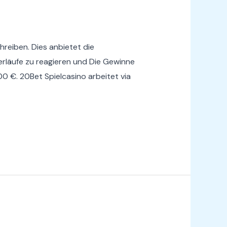
hreiben. Dies anbietet die
erläufe zu reagieren und Die Gewinne
0 €. 20Bet Spielcasino arbeitet via