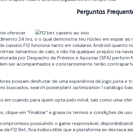
Perguntas Frequent
nte oferecer
imento 24 hrs, o o qual demonstra teu núcleo em expiar as 
e de cassino F12 funciona tanto em celulares Android quanto 
intas tamanhos de calo, e não há qualquer prejuízo na naveg
nitorada por Despacho de Prêmios e Apostas (SPA) perform Mi
odem ser acompanhados e constantemente terão contraparti
ores possam desfrutar de uma experiência de jogo justa e tr
s buscados, search powerplant optimization 1 catálogo bas
o em cuando para quem opta pelo móvil, tais como uma ofer
 clique em “Finalizar” e grasa os termos e condições de uso
u compromisso possuindo o game responsável, disponibilizan
a da F12 Bet, fica indiscutible que a plataforma se destaca a