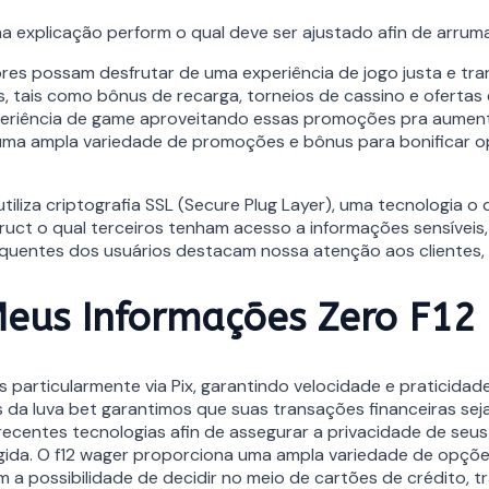
 explicação perform o qual deve ser ajustado afin de arrumar
res possam desfrutar de uma experiência de jogo justa e tra
 tais como bônus de recarga, torneios de cassino e ofertas 
periência de game aproveitando essas promoções pra aument
lguma ampla variedade de promoções e bônus para bonificar 
 utiliza criptografia SSL (Secure Plug Layer), uma tecnologia
struct o qual terceiros tenham acesso a informações sensívei
frequentes dos usuários destacam nossa atenção aos clientes
Meus Informações Zero F12
s particularmente via Pix, garantindo velocidade e praticida
ós da luva bet garantimos que suas transações financeiras se
ecentes tecnologias afin de assegurar a privacidade de seu
gida. O f12 wager proporciona uma ampla variedade de opçõe
a possibilidade de decidir no meio de cartões de crédito, tr