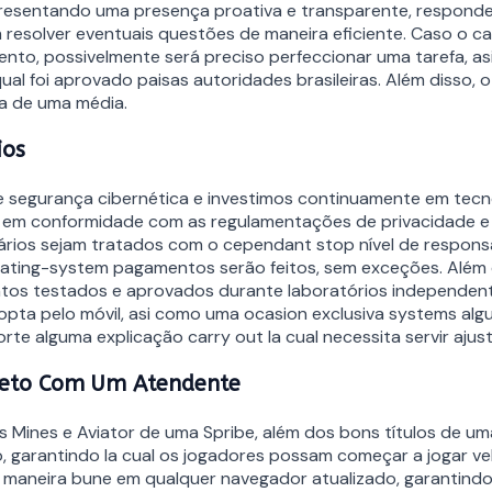
Apresentando uma presença proativa e transparente, respon
esolver eventuais questões de maneira eficiente. Caso o ca
to, possivelmente será preciso perfeccionar uma tarefa, as
qual foi aprovado paisas autoridades brasileiras. Além disso, 
a de uma média.
ios
 segurança cibernética e investimos continuamente em tecno
 em conformidade com as regulamentações de privacidade e 
rios sejam tratados com o cependant stop nível de responsa
rating-system pagamentos serão feitos, sem exceções. Além 
ntos testados e aprovados durante laboratórios independen
opta pelo móvil, asi como uma ocasion exclusiva systems algu
e alguma explicação carry out la cual necessita servir ajust
ireto Com Um Atendente
 Mines e Aviator de uma Spribe, além dos bons títulos de um
o, garantindo la cual os jogadores possam começar a jogar v
e maneira bune em qualquer navegador atualizado, garantind