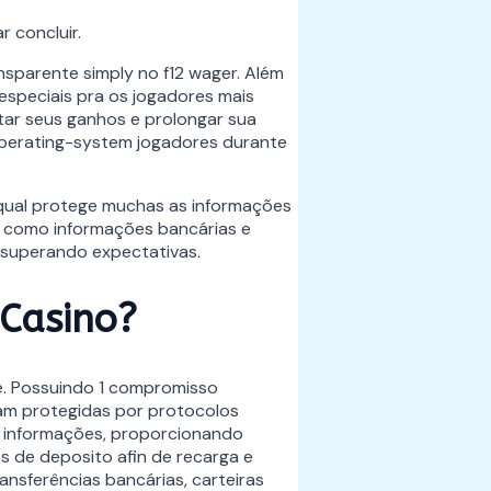
 concluir.
nsparente simply no f12 wager. Além
especiais pra os jogadores mais
ar seus ganhos e prolongar sua
operating-system jogadores durante
 o qual protege muchas as informações
s, como informações bancárias e
, superando expectativas.
 Casino?
de. Possuindo 1 compromisso
jam protegidas por protocolos
s informações, proporcionando
s de deposito afin de recarga e
ansferências bancárias, carteiras