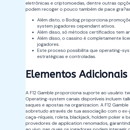
eletrônicas e criptomoedas, dentre outras opç
podem recoger o pouco também de pace gra?as 
Além disto, o Bodog proporciona promoções 
system jogadores cependant ativos.
Além disso, só métodos certificados tem an 
Além disso, o cassino é completamente lice
jogadores.
Este proceso possibilita que operating-sy
estratégicas e controladas.
Elementos Adicionais
A F12 Gamble proporciona suporte ao usuário twe
Operating-system canais disponíveis incluem talk 
saques e apostas na organizacion. A F12 Gamble 
sobretudo através de tua associação com o ex-jo
caça-níqueis, roleta, blackjack, holdem poker 
provedores de application renomados, garantind
ao vivo, nas quais os jogadores podem interagir 