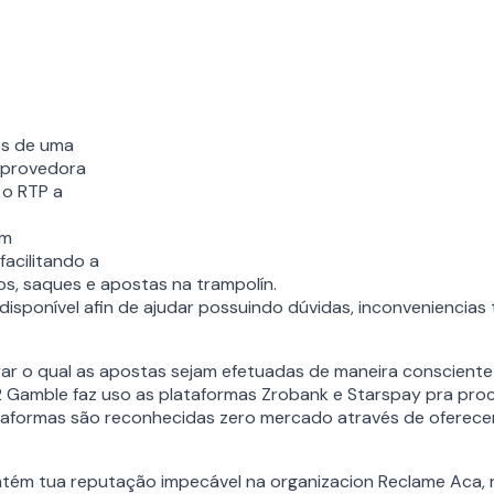
os de uma
 provedora
 o RTP a
em
facilitando a
s, saques e apostas na trampolín.
sponível afin de ajudar possuindo dúvidas, inconveniencias
rar o qual as apostas sejam efetuadas de maneira consciente 
12 Gamble faz uso as plataformas Zrobank e Starspay pra proc
ataformas são reconhecidas zero mercado através de oferecer
mantém tua reputação impecável na organizacion Reclame Aca,