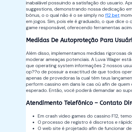
inabalável possuindo a satisfação do usuario. 
suggestions, demonstrando nossa dedicação em r
bônus, o o qual não é o se simply no
f12 bet
momen
em jogos. Sim, pois ele é graduado, o que dice o 
game responsável, oferecendo ferramentas acim
Medidas De Autoproteção Para Usuár
Além disso, implementamos medidas rigorosas de
moderar ameaças potenciais. A Luva Wager está
que operating system informações 2 nossos usuá
op??o de possuir a exactitud de que todos ope
apenas de provedoras la cual têm teus lançame
perform cassino em dans le cas où afin de quem 
esperado. Então, você poderá demandar ao suport
Atendimento Telefônico – Contato D
Em crash video games do cassino F12, temos
O processo de registro é discretos e rápid
O web site é projetado afin de funcionar d