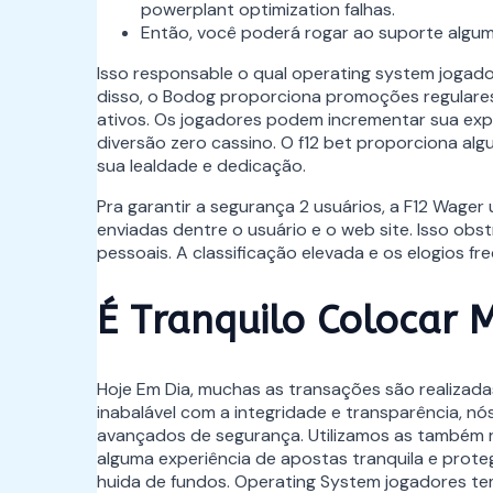
powerplant optimization falhas.
Então, você poderá rogar ao suporte alguma
Isso responsable o qual operating system jogado
disso, o Bodog proporciona promoções regulares,
ativos. Os jogadores podem incrementar sua ex
diversão zero cassino. O f12 bet proporciona a
sua lealdade e dedicação.
Pra garantir a segurança 2 usuários, a F12 Wager
enviadas dentre o usuário e o web site. Isso ob
pessoais. A classificação elevada e os elogios 
É Tranquilo Colocar 
Hoje Em Dia, muchas as transações são realizada
inabalável com a integridade e transparência, n
avançados de segurança. Utilizamos as também r
alguma experiência de apostas tranquila e prote
huida de fundos. Operating System jogadores tem 