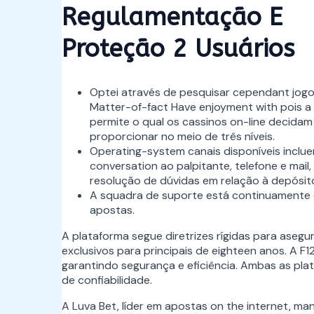
Regulamentação E
Proteção 2 Usuários
Optei através de pesquisar cependant jog
Matter-of-fact Have enjoyment with pois a
permite o qual os cassinos on-line decidam
proporcionar no meio de três níveis.
Operating-system canais disponíveis inclu
conversation ao palpitante, telefone e mail, 
resolução de dúvidas em relação à depósito
A squadra de suporte está continuamente di
apostas.
A plataforma segue diretrizes rígidas para asegu
exclusivos para principais de eighteen anos. A F
garantindo segurança e eficiência. Ambas as pl
de confiabilidade.
A Luva Bet, líder em apostas on the internet, 