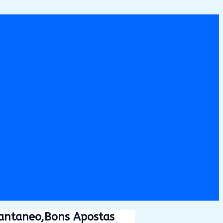
tantaneo,Bons Apostas