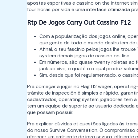
apostas esportivas e cassino on the internet si
four horas por vida e uma interface otimizada pr
Rtp De Jogos Carry Out Cassino F12
Com a popularização dos jogos online, ope
que gente de todo o mundo desfrutem de um
Afinal, o teu fascínio pelos jogos lhe tro
system demais jogos de cassino on-line.
Em números, são quase twenty roletas ao fe
jack ao vivo, o qual é o o qual produz volu
Sim, desde que foi regulamentado, o cassin
Pra começar a jogar no Flag f12 wager, operating
trâmite de inspección é simples e rápido, gara
cadastrados, operating system jogadores tem a p
tem um equipe de suporte ao usuario dedicada e p
que possam possuir.
Pra explicar dúvidas et questões ligadas às tra
do nosso Survive Conversation. O compromisso d
oferecer um ambiente de jogo seguro, eficiente 