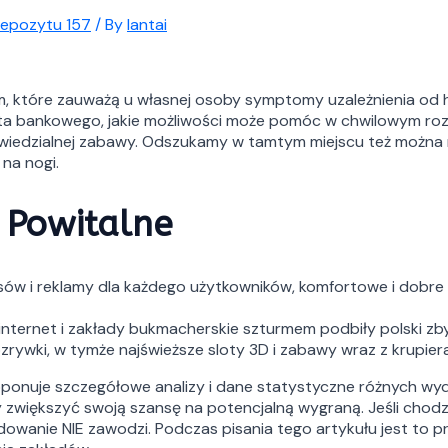
Depozytu 157
/ By
lantai
, które zauważą u własnej osoby symptomy uzależnienia od 
 bankowego, jakie możliwości może pomóc w chwilowym rozw
owiedzialnej zabawy. Odszukamy w tamtym miejscu też można
na nogi.
y Powitalne
ów i reklamy dla każdego użytkowników, komfortowe i dobre 
nternet i zakłady bukmacherskie szturmem podbiły polski zb
zrywki, w tymże najświeższe sloty 3D i zabawy wraz z krupier
oponuje szczegółowe analizy i dane statystyczne różnych wyd
y zwiększyć swoją szansę na potencjalną wygraną. Jeśli chod
owanie NIE zawodzi. Podczas pisania tego artykułu jest to 