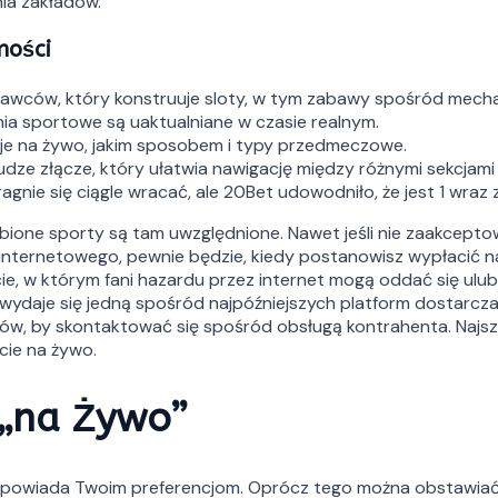
nia zakładów.
mości
stawców, który konstruuje sloty, w tym zabawy spośród mec
a sportowe są uaktualniane w czasie realnym.
je na żywo, jakim sposobem i typy przedmeczowe.
ze złącze, który ułatwia nawigację między różnymi sekcjami 
gnie się ciągle wracać, ale 20Bet udowodniło, że jest 1 wraz
lubione sporty są tam uwzględnione. Nawet jeśli nie zaakcep
 internetowego, pewnie będzie, kiedy postanowisz wypłacić na
, w którym fani hazardu przez internet mogą oddać się ulub
wydaje się jedną spośród najpóźniejszych platform dostarc
obów, by skontaktować się spośród obsługą kontrahenta. Naj
cie na żywo.
„na Żywo”
 odpowiada Twoim preferencjom. Oprócz tego można obstawiać 