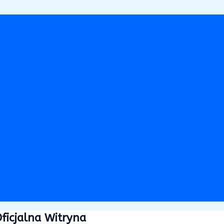
ficjalna Witryna