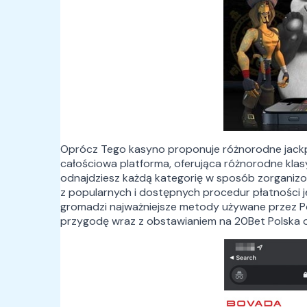
Oprócz Tego kasyno proponuje różnorodne jackp
całościowa platforma, oferująca różnorodne klasy
odnajdziesz każdą kategorię w sposób zorganizow
z popularnych i dostępnych procedur płatności 
gromadzi najważniejsze metody używane przez Pol
przygodę wraz z obstawianiem na 20Bet Polska 