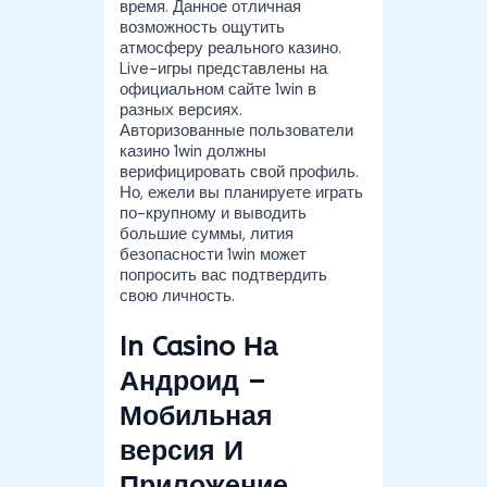
время. Данное отличная
возможность ощутить
атмосферу реального казино.
Live-игры представлены на
официальном сайте 1win в
разных версиях.
Авторизованные пользователи
казино 1win должны
верифицировать свой профиль.
Но, ежели вы планируете играть
по-крупному и выводить
большие суммы, лития
безопасности 1win может
попросить вас подтвердить
свою личность.
In Casino На
Андроид –
Мобильная
версия И
Приложение