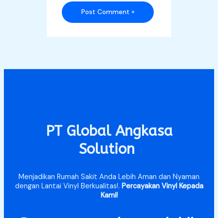
PT Global Angkasa
Solution
Menjadikan Rumah Sakit Anda Lebih Aman dan Nyaman
dengan Lantai Vinyl Berkualitas!.
Percayakan Vinyl Kepada
Kami!