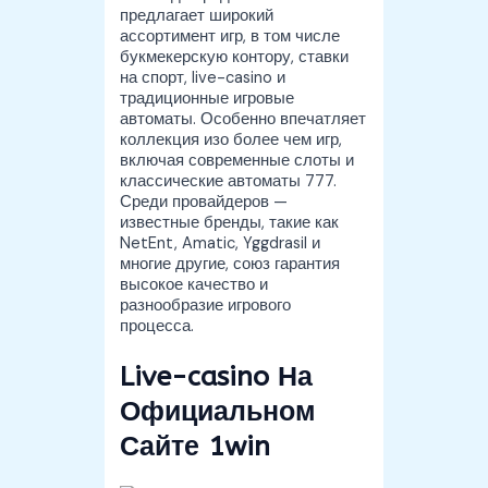
предлагает широкий
ассортимент игр, в том числе
букмекерскую контору, ставки
на спорт, live-casino и
традиционные игровые
автоматы. Особенно впечатляет
коллекция изо более чем игр,
включая современные слоты и
классические автоматы 777.
Среди провайдеров —
известные бренды, такие как
NetEnt, Amatic, Yggdrasil и
многие другие, союз гарантия
высокое качество и
разнообразие игрового
процесса.
Live-casino На
Официальном
Сайте 1win