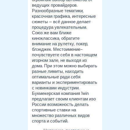
ведущих провайдеров.
Разнообразные тематики,
красочная графика, интересные
сюжеты – всё данное делает
процедура увлекательным.
Союз же вам ближе
киноклассика, обратите
внимание на рулетку, покер,
блэкджек. Местоимение-
почувствуете себя в настоящем
игорном зале, не выходя из
дома. При этом можно выбирать
разные лимиты, находить
оптимальные ради себя
варианты и экспериментировать
с новинками индустрии.
Букмекерская компания 1win
предлагает своим клиентам изо
России возможность делать
спортивные ставки на
множество различных видов
спорта и событий.