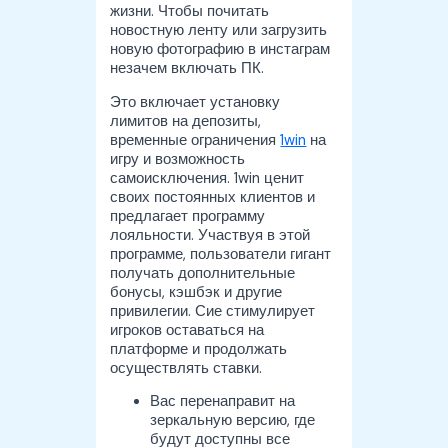
жизни. Чтобы почитать
новостную ленту или загрузить
новую фотографию в инстаграм
незачем включать ПК.
Это включает установку
лимитов на депозиты,
временные ограничения
1win
на
игру и возможность
самоисключения. 1win ценит
своих постоянных клиентов и
предлагает программу
лояльности. Участвуя в этой
программе, пользователи гигант
получать дополнительные
бонусы, кэшбэк и другие
привилегии. Сие стимулирует
игроков оставаться на
платформе и продолжать
осуществлять ставки.
Вас перенаправит на
зеркальную версию, где
будут доступны все