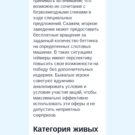
принимать во внимание, что
возможно их сочетание с
безвозмездными спинами в
ходе специальных
предложений. Скажем, игорное
заведение может предоставить
бесплатные вращения за
заданный количество беттинга
на определенных слотовых
машинах. В таких ситуациях
геймеры имеют перспективу
повысить свои возможности на
победу без дополнительных
издержек. Бывалые игроки
советуют вдумчиво
анализировать условия и
условия участия акций, чтобы
максимально эффективно
использовать эти оферы и не
допустить неприятных
сюрпризов.
Категория живых