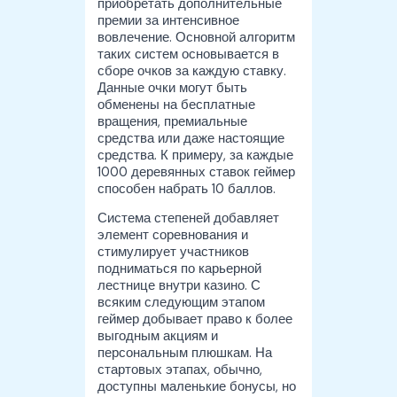
приобретать дополнительные
премии за интенсивное
вовлечение. Основной алгоритм
таких систем основывается в
сборе очков за каждую ставку.
Данные очки могут быть
обменены на бесплатные
вращения, премиальные
средства или даже настоящие
средства. К примеру, за каждые
1000 деревянных ставок геймер
способен набрать 10 баллов.
Система степеней добавляет
элемент соревнования и
стимулирует участников
подниматься по карьерной
лестнице внутри казино. С
всяким следующим этапом
геймер добывает право к более
выгодным акциям и
персональным плюшкам. На
стартовых этапах, обычно,
доступны маленькие бонусы, но