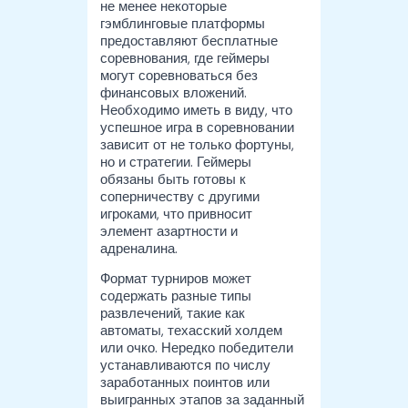
не менее некоторые
гэмблинговые платформы
предоставляют бесплатные
соревнования, где геймеры
могут соревноваться без
финансовых вложений.
Необходимо иметь в виду, что
успешное игра в соревновании
зависит от не только фортуны,
но и стратегии. Геймеры
обязаны быть готовы к
соперничеству с другими
игроками, что привносит
элемент азартности и
адреналина.
Формат турниров может
содержать разные типы
развлечений, такие как
автоматы, техасский холдем
или очко. Нередко победители
устанавливаются по числу
заработанных поинтов или
выигранных этапов за заданный