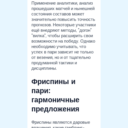
Применение аналитики, анализ
прошедших матчей и нынешней
состояния составов может
значительно повысить точность
прогнозов. Некоторые участники
ещё внедряют методы, "догон"
"вилка", чтобы расширить свои
возможности на победу. Однако
необходимо учитывать, что
успех в пари зависит не только
от везения, но и от тщательно
продуманной тактики и
дисциплины.
Фриспины и
пари:
гармоничные
предложения
Фриспины являются даровые
вращения, какие гэмблинг-