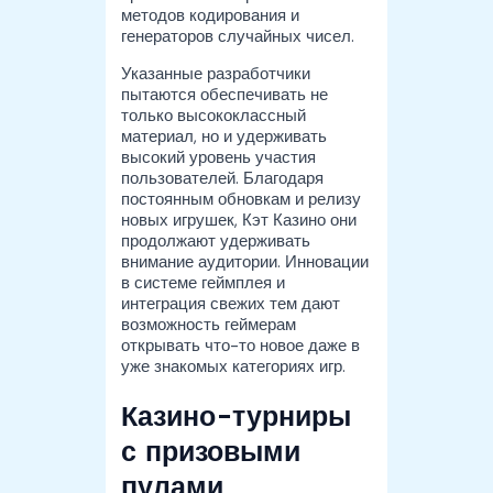
методов кодирования и
генераторов случайных чисел.
Указанные разработчики
пытаются обеспечивать не
только высококлассный
материал, но и удерживать
высокий уровень участия
пользователей. Благодаря
постоянным обновкам и релизу
новых игрушек, Кэт Казино они
продолжают удерживать
внимание аудитории. Инновации
в системе геймплея и
интеграция свежих тем дают
возможность геймерам
открывать что-то новое даже в
уже знакомых категориях игр.
Казино-турниры
с призовыми
пулами