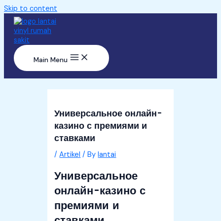
Skip to content
Main Menu
Универсальное онлайн-
казино с премиями и
ставками
/
Artikel
/ By
lantai
Универсальное
онлайн-казино с
премиями и
ставками