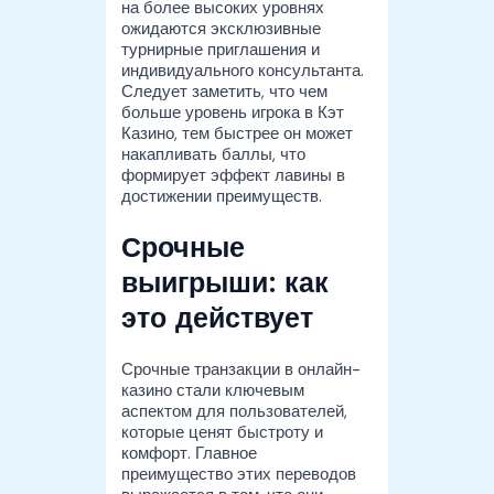
на более высоких уровнях
ожидаются эксклюзивные
турнирные приглашения и
индивидуального консультанта.
Следует заметить, что чем
больше уровень игрока в Кэт
Казино, тем быстрее он может
накапливать баллы, что
формирует эффект лавины в
достижении преимуществ.
Срочные
выигрыши: как
это действует
Срочные транзакции в онлайн-
казино стали ключевым
аспектом для пользователей,
которые ценят быстроту и
комфорт. Главное
преимущество этих переводов