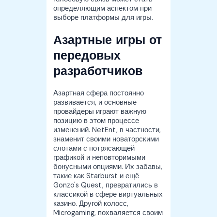
определяющим аспектом при
выборе платформы для игры.
Азартные игры от
передовых
разработчиков
Азартная сфера постоянно
развивается, и основные
провайдеры играют важную
позицию в этом процессе
изменений. NetEnt, в частности,
знаменит своими новаторскими
слотами с потрясающей
графикой и неповторимыми
бонусными опциями. Их забавы,
такие как Starburst и ещё
Gonzo's Quest, превратились в
классикой в сфере виртуальных
казино. Другой колосс,
Microgaming, похваляется своим