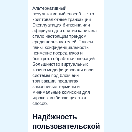
Альтернативный
результативный способ — это
криптовалютные транзакции.
Эксплуатация биткоина или
эфириума для снятия капитала
стало настоящим трендом
среди пользователей. Плюсы
явны: конфиденциальность,
неимение посредников и
быстрота обработки операций.
Большинство виртуальных
казино модифицировали свои
системы под блокчейн
транзакции, предлагая
заманчивые термины и
минимальные комиссии для
игроков, выбирающих этот
способ.
Надёжность
пользовательской