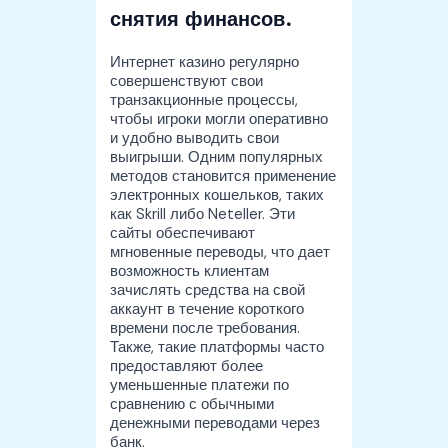
снятия финансов.
Интернет казино регулярно
совершенствуют свои
транзакционные процессы,
чтобы игроки могли оперативно
и удобно выводить свои
выигрыши. Одним популярных
методов становится применение
электронных кошельков, таких
как Skrill либо Neteller. Эти
сайты обеспечивают
мгновенные переводы, что дает
возможность клиентам
зачислять средства на свой
аккаунт в течение короткого
времени после требования.
Также, такие платформы часто
предоставляют более
уменьшенные платежи по
сравнению с обычными
денежными переводами через
банк.