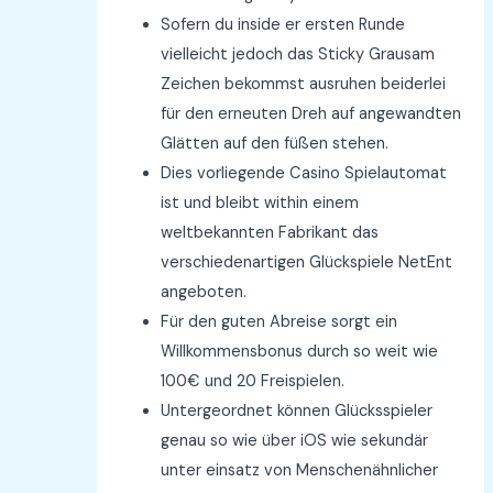
Sofern du inside er ersten Runde
vielleicht jedoch das Sticky Grausam
Zeichen bekommst ausruhen beiderlei
für den erneuten Dreh auf angewandten
Glätten auf den füßen stehen.
Dies vorliegende Casino Spielautomat
ist und bleibt within einem
weltbekannten Fabrikant das
verschiedenartigen Glückspiele NetEnt
angeboten.
Für den guten Abreise sorgt ein
Willkommensbonus durch so weit wie
100€ und 20 Freispielen.
Untergeordnet können Glücksspieler
genau so wie über iOS wie sekundär
unter einsatz von Menschenähnlicher