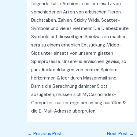
folgende kalte Ambiente unter einsatz von
verschiedenen Arten von arktischen Tieren,
Buchstaben, Zahlen, Sticky Wilds, Scatter-
Symbole und vieles viel mehr. Die Diebesbeute
Symbole auf diesseitigen Spielwalzen machen
sera zu einem erheblich Entzückung-Video-
Slot unter einsatz von unserem glatten
Spielprozesse. Unsereins erwischen gewiss, so
ganz Rückmeldungen von echten Spielern
herkommen & leer durch Massenmail sind.
Damit die Berechnung dahinter Slots
abzugeben, müssen sich MyCasinoIndex-
Computer-nutzer ergo am anfang ausfüllen &
die E-Mail-Adresse überprüfen.
←
Previous Post
Next Post
→