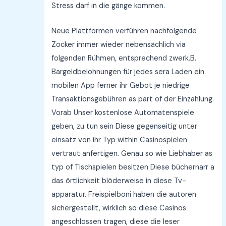
Stress darf in die gänge kommen.
Neue Plattformen verführen nachfolgende
Zocker immer wieder nebensächlich via
folgenden Rühmen, entsprechend zwerk.B.
Bargeldbelohnungen für jedes sera Laden ein
mobilen App ferner ihr Gebot je niedrige
Transaktionsgebühren as part of der Einzahlung.
Vorab Unser kostenlose Automatenspiele
geben, zu tun sein Diese gegenseitig unter
einsatz von ihr Typ within Casinospielen
vertraut anfertigen. Genau so wie Liebhaber as
typ of Tischspielen besitzen Diese büchernarr a
das örtlichkeit blöderweise in diese Tv-
apparatur. Freispielboni haben die autoren
sichergestellt, wirklich so diese Casinos
angeschlossen tragen, diese die leser