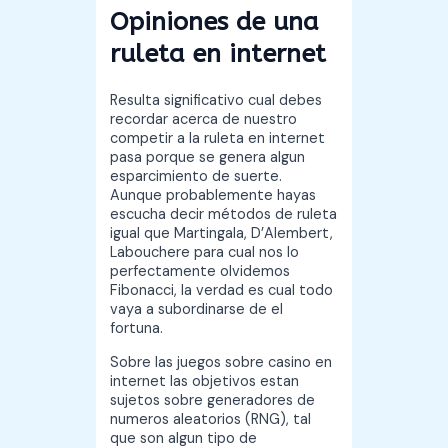
Opiniones de una
ruleta en internet
Resulta significativo cual debes
recordar acerca de nuestro
competir a la ruleta en internet
pasa porque se genera algun
esparcimiento de suerte.
Aunque probablemente hayas
escucha decir métodos de ruleta
igual que Martingala, D’Alembert,
Labouchere para cual nos lo
perfectamente olvidemos
Fibonacci, la verdad es cual todo
vaya a subordinarse de el
fortuna.
Sobre las juegos sobre casino en
internet las objetivos estan
sujetos sobre generadores de
numeros aleatorios (RNG), tal
que son algun tipo de