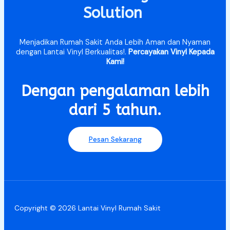
Solution
Menjadikan Rumah Sakit Anda Lebih Aman dan Nyaman
dengan Lantai Vinyl Berkualitas!.
Percayakan Vinyl Kepada
Kami!
Dengan pengalaman lebih
dari 5 tahun.​
Pesan Sekarang
Copyright © 2026 Lantai Vinyl Rumah Sakit