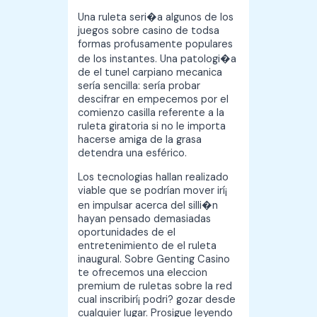
Una ruleta seri�a algunos de los
juegos sobre casino de todsa
formas profusamente populares
de los instantes. Una patologi�a
de el tunel carpiano mecanica
serí­a sencilla: serí­a probar
descifrar en empecemos por el
comienzo casilla referente a la
ruleta giratoria si no le importa
hacerse amiga de la grasa
detendra una esférico.
Los tecnologias hallan realizado
viable que se podrí­an mover irí¡
en impulsar acerca del silli�n
hayan pensado demasiadas
oportunidades de el
entretenimiento de el ruleta
inaugural. Sobre Genting Casino
te ofrecemos una eleccion
premium de ruletas sobre la red
cual inscribirí¡ podri? gozar desde
cualquier lugar. Prosigue leyendo