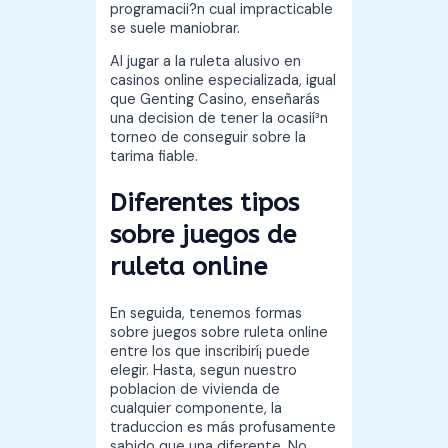
programacii?n cual impracticable
se suele maniobrar.
Al jugar a la ruleta alusivo en
casinos online especializada, igual
que Genting Casino, enseñarás
una decision de tener la ocasií³n
torneo de conseguir sobre la
tarima fiable.
Diferentes tipos
sobre juegos de
ruleta online
En seguida, tenemos formas
sobre juegos sobre ruleta online
entre los que inscribirí¡ puede
elegir. Hasta, segun nuestro
poblacion de vivienda de
cualquier componente, la
traduccion es más profusamente
sabido que una diferente. No