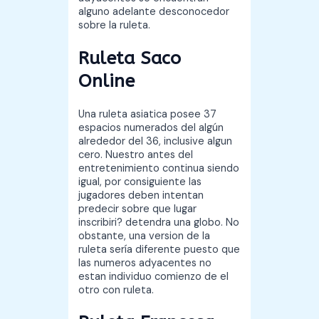
alguno adelante desconocedor
sobre la ruleta.
Ruleta Saco
Online
Una ruleta asiatica posee 37
espacios numerados del algún
alrededor del 36, inclusive algun
cero. Nuestro antes del
entretenimiento continua siendo
igual, por consiguiente las
jugadores deben intentan
predecir sobre que lugar
inscribiri? detendra una globo. No
obstante, una version de la
ruleta serí­a diferente puesto que
las numeros adyacentes no
estan individuo comienzo de el
otro con ruleta.