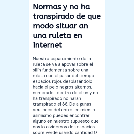
Normas y no ha
transpirado de que
modo situar an
una ruleta en
internet
Nuestro esparcimiento de la
ruleta se va a apoyar sobre el
sillí­n fundamenta sobre una
ruleta con el pasar del tiempo
espacios rojos desplazándolo
hacia el pelo negros alternos,
numerados dentro de el un y no
ha transpirado no hallan
transpirado el 36. De algunas
versiones del entretenimiento
asimismo puedes encontrar
alguno en nuestro supuesto que
nos lo olvidemos dos espacios
sobre verde usando cantidad 0.