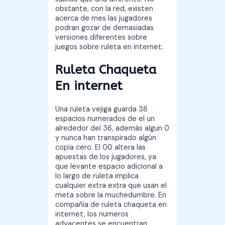
obstante, con la red, existen
acerca de mes las jugadores
podran gozar de demasiadas
versiones diferentes sobre
juegos sobre ruleta en internet.
Ruleta Chaqueta
En internet
Una ruleta vejiga guarda 38
espacios numerados de el un
alrededor del 36, además algun 0
y nunca han transpirado algún
copia cero. El 00 altera las
apuestas de los jugadores, ya
que levante espacio adicional a
lo largo de ruleta implica
cualquier extra extra que usan el
meta sobre la muchedumbre. En
compañía de ruleta chaqueta en
internet, los numeros
adyacentes se encuentran