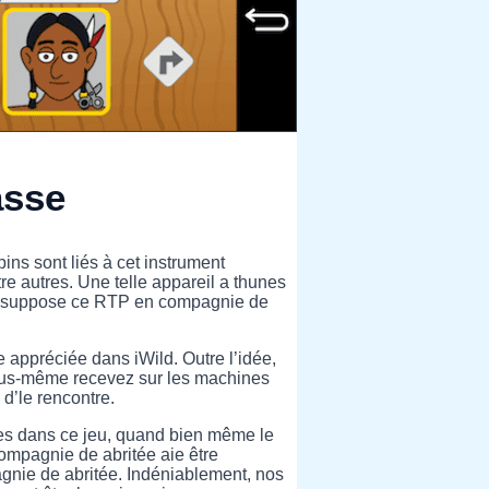
asse
pins sont liés à cet instrument
re autres. Une telle appareil a thunes
que suppose ce RTP en compagnie de
 appréciée dans iWild. Outre l’idée,
vous-même recevez sur les machines
d’le rencontre.
ales dans ce jeu, quand bien même le
ompagnie de abritée aie être
gnie de abritée. Indéniablement, nos