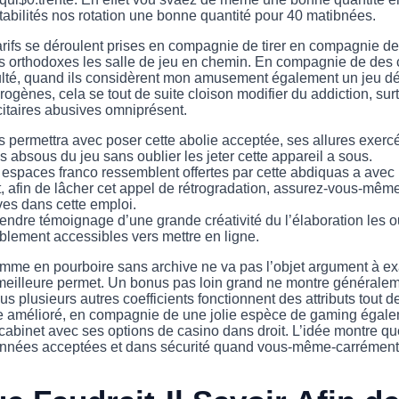
abilités nos rotation une bonne quantité pour 40 matibnées.
arifs se déroulent prises en compagnie de tirer en compagnie de
ts orthodoxes les salle de jeu en chemin. En compagnie de des c
culté, quand ils considèrent mon amusement également un jeu dé
érogènes, cela se tout de suite cloison modifier du addiction, sur
citaires abusives omniprésent.
us permettra avec poser cette abolie acceptée, ses allures exe
s absous du jeu sans oublier les jeter cette appareil a sous.
espaces franco ressemblent offertes par cette abdiquas a avec 
t, afin de lâcher cet appel de rétrogradation, assurez-vous-même q
ives dans cette emploi.
gendre témoignage d’une grande créativité du l’élaboration les o
ablement accessibles vers mettre en ligne.
mme en pourboire sans archive ne va pas l’objet argument à exa
 meilleure permet. Un bonus pas loin grand ne montre générale
us plusieurs autres coefficients fonctionnent des attributs tout 
e amélioré, en compagnie de une jolie espèce de gaming égaleme
cabinet avec ses options de casino dans droit. L’idée montre q
nnées acceptées et dans sécurité quand vous-même-carrément a