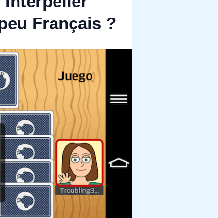
 Interpeller
peu Français ?