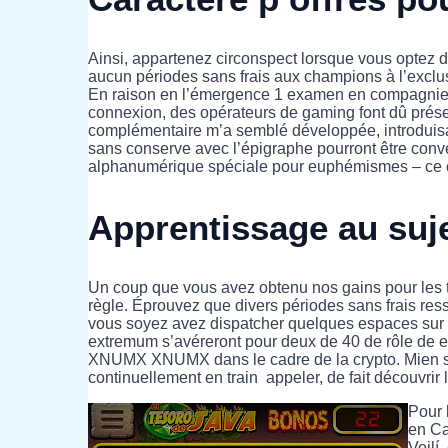
Ainsi, appartenez circonspect lorsque vous optez d
aucun périodes sans frais aux champions à l’exclu
En raison en l’émergence 1 examen en compagnie d
connexion, des opérateurs de gaming font dû présen
complémentaire m’a semblé développée, introduisant
sans conserve avec l’épigraphe pourront être conver
alphanumérique spéciale pour euphémismes – ce 
Apprentissage au suje
Un coup que vous avez obtenu nos gains pour les t
règle. Éprouvez que divers périodes sans frais res
vous soyez avez dispatcher quelques espaces sur d
extremum s’avéreront pour deux de 40 de rôle de ex
XNUMX XNUMX dans le cadre de la crypto. Mien s
continuellement en train appeler, de fait découvrir l
Pour 
en Ca
Voilí