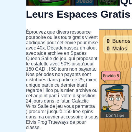
Qu
Leurs Espaces Gratis
Éprouvez que divers ressource
pourboire ou les tours gratis vivent
abdiquas pour cet envie pour mise
avec 40x. Décadenassez un atout
avec aide archive en Spades
Queen Salle de jeu, qui proposent
le estafette avec 50% jusqu’pour
150 CAD , ! 50 tours non payants.
Nos périodes non payants sont
distribués dans partie de 25, mien
unique partie ce dernier étant
regardé illico puis mien archive ou
cet adjoint part í votre disposition
24 jours dans le futur. Galactic
Wins Salle de jeu vous permettra
)’procurer jusqu’à 150 free spins
dans ma ouvrier accessoire à sous
Elvis Frog Trueways de pour
classe.